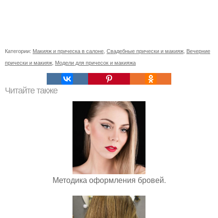
Категории:
Макияж и прическа в салоне
,
Свадебные прически и макияж
,
Вечерние
прически и макияж
,
Модели для причесок и макияжа
Читайте также
Методика оформления бровей.