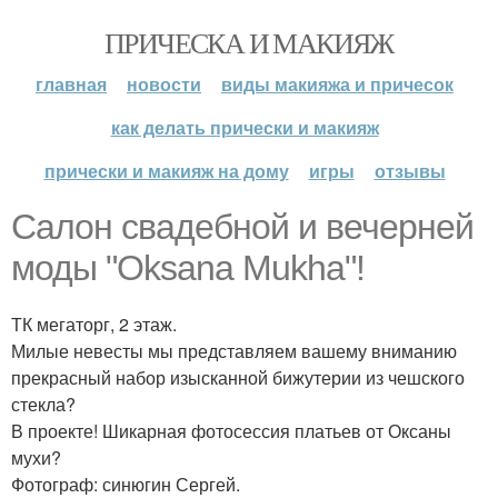
ПРИЧЕСКА И МАКИЯЖ
главная
новости
виды макияжа и причесок
как делать прически и макияж
прически и макияж на дому
игры
отзывы
Салон свадебной и вечерней
моды "Oksana Mukha"!
ТК мегаторг, 2 этаж.
Милые невесты мы представляем вашему вниманию
прекрасный набор изысканной бижутерии из чешского
стекла?
В проекте! Шикарная фотосессия платьев от Оксаны
мухи?
Фотограф: синюгин Сергей.