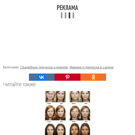
Категории:
Свадебные прически и макияж
,
Макияж и прическа в салоне
Читайте также