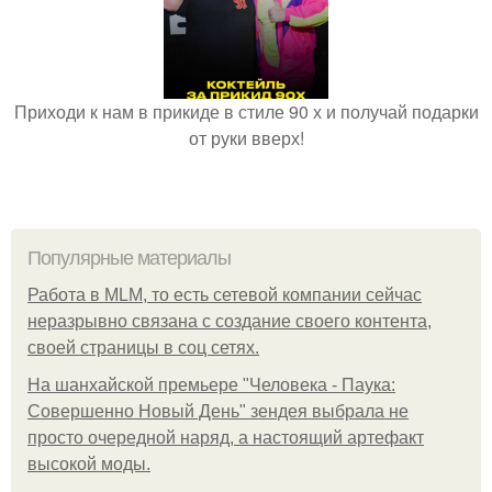
Приходи к нам в прикиде в стиле 90 х и получай подарки
от руки вверх!
Популярные материалы
Работа в MLM, то есть сетевой компании сейчас
неразрывно связана с создание своего контента,
своей страницы в соц сетях.
На шанхайской премьере "Человека - Паука:
Совершенно Новый День" зендея выбрала не
просто очередной наряд, а настоящий артефакт
высокой моды.