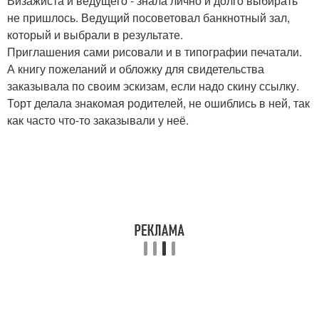
Визажиста и ведущего - знала лично и долго выбирать
не пришлось. Ведущий посоветовал банкнотный зал,
который и выбрали в результате.
Приглашения сами рисовали и в типографии печатали.
А книгу пожеланий и обложку для свидетельства
заказывала по своим эскизам, если надо скину ссылку.
Торт делала знакомая родителей, не ошиблись в ней, так
как часто что-то заказывали у неё.