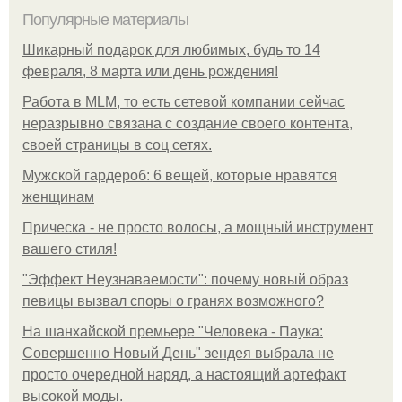
Популярные материалы
Шикарный подарок для любимых, будь то 14
февраля, 8 марта или день рождения!
Работа в MLM, то есть сетевой компании сейчас
неразрывно связана с создание своего контента,
своей страницы в соц сетях.
Мужской гардероб: 6 вещей, которые нравятся
женщинам
Прическа - не просто волосы, а мощный инструмент
вашего стиля!
"Эффект Неузнаваемости": почему новый образ
певицы вызвал споры о гранях возможного?
На шанхайской премьере "Человека - Паука:
Совершенно Новый День" зендея выбрала не
просто очередной наряд, а настоящий артефакт
высокой моды.