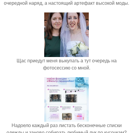
очередной наряд, а настоящий артефакт высокой моды.
Щас приедут меня выкупать а тут очередь на
фотосессию со мной.
Надоело каждый раз листать бесконечные списки
одежды и заново собирать любимый лук по кусочкам?