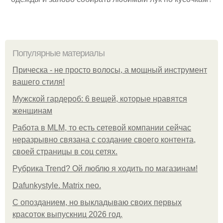
Популярные материалы
Прическа - не просто волосы, а мощный инструмент
вашего стиля!
Мужской гардероб: 6 вещей, которые нравятся
женщинам
Работа в MLM, то есть сетевой компании сейчас
неразрывно связана с создание своего контента,
своей страницы в соц сетях.
Рубрика Trend? Ой люблю я ходить по магазинам!
Dafunkystyle. Matrix neo.
С опозданием, но выкладываю своих первых
красоток выпускниц 2026 год.