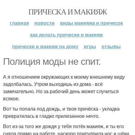
ПРИЧЕСКА И МАКИЯЖ
главная
новости
виды макияжа и причесок
как делать прически и макияж
прически и макияж на дому
игры
отзывы
Полиция моды не спит.
А я отношением окружающих к моему внешнему виду
задолбалась. Утром выходишь из дома - всё
замечательно. Но за рабочий день может случиться
всякое.
Вот ты попала под дождь, и твоя причёска - укладка
превратилась в гладко прилизанное нечто.
Вот из-за того же дождя у тебя потёк макияж, и ты его
сняла прямо на работе, наскоро припудрила нос и щёки,