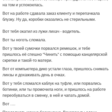
на том и успокоилась.
Вот на работе сдавала заказ клиенту и перепачкала
блузку. Ну да, коробки оказались не стерильными.
Вот тебя окатил из лужи лихач - водитель.
Вот ты ноготь сломала.
Вот у твоей сумочки порвался ремешок, и тебе
пришлось её спешно "Чинить" с помощью канцелярской
скрепки и такой-то матери.
Вот от компьютера дико устали глаза, пришлось снимать
линзы и дохаживать день в очках.
Вот у тебя сломался каблук на туфле, или порвались
ботинки, или ты промочила ноги, и пришлось на работе
переобуваться в сменку, в ней и чапать домой.
Вот ….