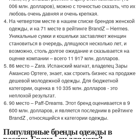
006 млн. долларов), можно с точностью сказать, что их
любовь очень давняя и очень крепкая.
На четвертом месте в нашем списке брендов женской
одежды, и на 71 месте в рейтинге BrandZ – Hermes.
Уникальные сумки и кошельки заставляют женщин
становиться в очередь, длящуюся несколько лет, и
возможно, столь долгое ожидание и сказывается на
оценке компании – всего 11 917 млн. долларов.
86 место – Zara. Испанский магнат, владелец Зары
Амансио Ортеге, знает, как строить бизнес на продаже
дешевой молодежной одежды. Для бюджетной
категории, оценка в 10 335 млн. долларов - это
неплохой результат.
90 место – Paff-Dreams. Этот бренд оценивается в 9
600 млн. долларов, и является последним в рейтинге
BrandZ , относящийся к категории одежды.
Популярные бренды одежды в
россии. Бренд - он для кого?