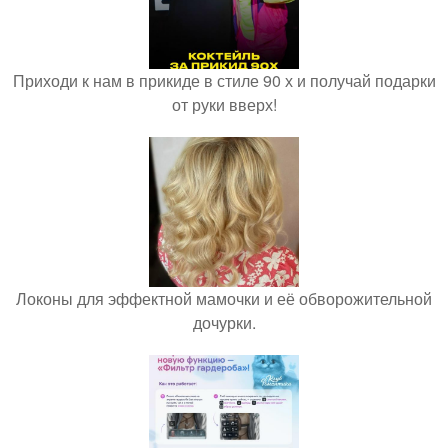
Приходи к нам в прикиде в стиле 90 х и получай подарки
от руки вверх!
Локоны для эффектной мамочки и её обворожительной
дочурки.