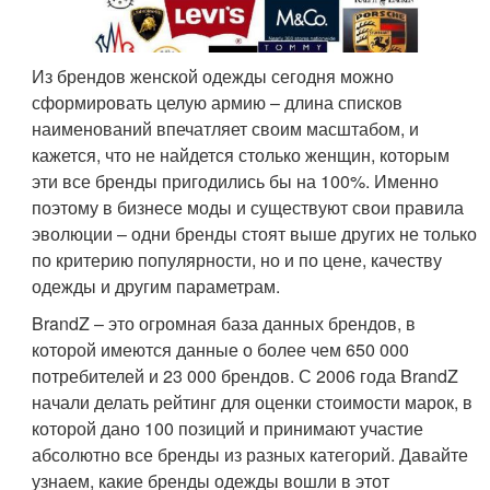
Из брендов женской одежды сегодня можно
сформировать целую армию – длина списков
наименований впечатляет своим масштабом, и
кажется, что не найдется столько женщин, которым
эти все бренды пригодились бы на 100%. Именно
поэтому в бизнесе моды и существуют свои правила
эволюции – одни бренды стоят выше других не только
по критерию популярности, но и по цене, качеству
одежды и другим параметрам.
BrandZ – это огромная база данных брендов, в
которой имеются данные о более чем 650 000
потребителей и 23 000 брендов. С 2006 года BrandZ
начали делать рейтинг для оценки стоимости марок, в
которой дано 100 позиций и принимают участие
абсолютно все бренды из разных категорий. Давайте
узнаем, какие бренды одежды вошли в этот