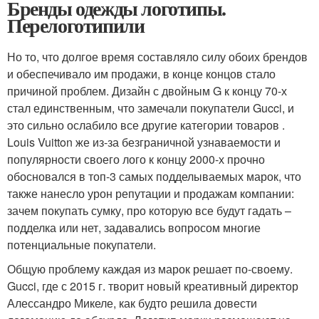
Бренды одежды логотипы.
Перелоготипили
Но то, что долгое время составляло силу обоих брендов
и обеспечивало им продажи, в конце концов стало
причиной проблем. Дизайн с двойным G к концу 70-х
стал единственным, что замечали покупатели Gucci, и
это сильно ослабило все другие категории товаров .
Louis Vuitton же из-за безграничной узнаваемости и
популярности своего лого к концу 2000-х прочно
обосновался в топ-3 самых подделываемых марок, что
также нанесло урон репутации и продажам компании:
зачем покупать сумку, про которую все будут гадать –
подделка или нет, задавались вопросом многие
потенциальные покупатели.
Общую проблему каждая из марок решает по-своему.
Gucci, где с 2015 г. творит новый креативный директор
Алессандро Микеле, как будто решила довести