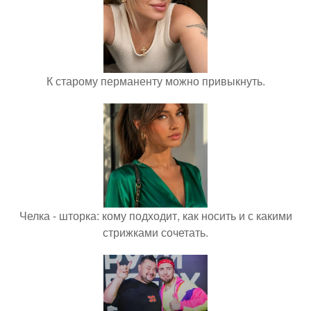
К старому перманенту можно привыкнуть.
Челка - шторка: кому подходит, как носить и с какими
стрижками сочетать.