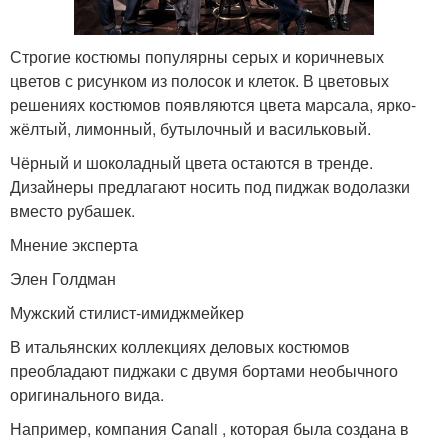
Строгие костюмы популярны серых и коричневых
цветов с рисунком из полосок и клеток. В цветовых
решениях костюмов появляются цвета марсала, ярко-
жёлтый, лимонный, бутылочный и васильковый.
Чёрный и шоколадный цвета остаются в тренде.
Дизайнеры предлагают носить под пиджак водолазки
вместо рубашек.
Мнение эксперта
Элен Голдман
Мужский стилист-имиджмейкер
В итальянских коллекциях деловых костюмов
преобладают пиджаки с двумя бортами необычного
оригинального вида.
Например, компания Canali , которая была создана в