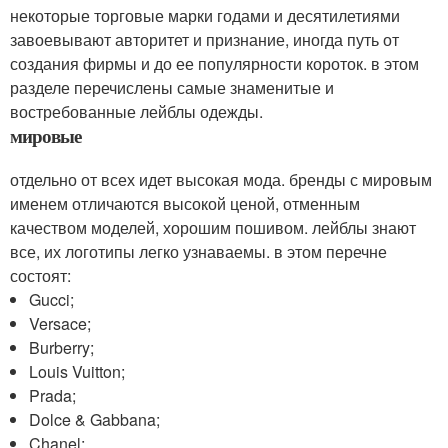
некоторые торговые марки годами и десятилетиями
завоевывают авторитет и признание, иногда путь от
создания фирмы и до ее популярности короток. в этом
разделе перечислены самые знаменитые и
востребованные лейблы одежды.
мировые
отдельно от всех идет высокая мода. бренды с мировым
именем отличаются высокой ценой, отменным
качеством моделей, хорошим пошивом. лейблы знают
все, их логотипы легко узнаваемы. в этом перечне
состоят:
Gucci;
Versace;
Burberry;
Louis Vuitton;
Prada;
Dolce & Gabbana;
Chanel;