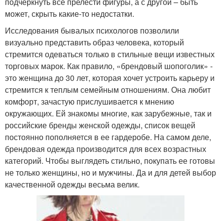
подчеркнуть все прелести фигуры, а с другой – быть
может, скрыть какие-то недостатки.
Исследования бывалых психологов позволили
визуально представить образ человека, который
стремится одеваться только в стильные вещи известных
торговых марок. Как правило, «брендовый шопоголик» -
это женщина до 30 лет, которая хочет устроить карьеру и
стремится к теплым семейным отношениям. Она любит
комфорт, зачастую прислушивается к мнению
окружающих. Ей знакомы многие, как зарубежные, так и
российские бренды женской одежды, список вещей
постоянно пополняется в ее гардеробе. На самом деле,
брендовая одежда производится для всех возрастных
категорий. Чтобы выглядеть стильно, покупать ее готовы
не только женщины, но и мужчины. Да и для детей выбор
качественной одежды весьма велик.