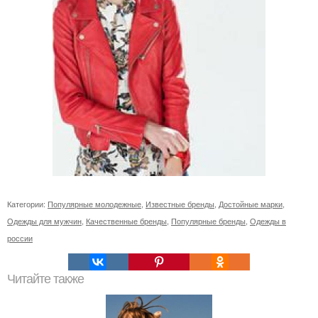
Категории:
Популярные молодежные
,
Известные бренды
,
Достойные марки
,
Одежды для мужчин
,
Качественные бренды
,
Популярные бренды
,
Одежды в
россии
Читайте также