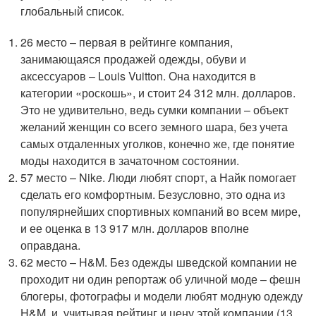
глобальный список.
26 место – первая в рейтинге компания,
занимающаяся продажей одежды, обуви и
аксессуаров – Louis Vuitton. Она находится в
категории «роскошь», и стоит 24 312 млн. долларов.
Это не удивительно, ведь сумки компании – объект
желаний женщин со всего земного шара, без учета
самых отдаленных уголков, конечно же, где понятие
моды находится в зачаточном состоянии.
57 место – Nike. Люди любят спорт, а Найк помогает
сделать его комфортным. Безусловно, это одна из
популярнейших спортивных компаний во всем мире,
и ее оценка в 13 917 млн. долларов вполне
оправдана.
62 место – H&M. Без одежды шведской компании не
проходит ни один репортаж об уличной моде – фешн
блогеры, фотографы и модели любят модную одежду
H&M, и, учитывая рейтинг и цену этой компании (13