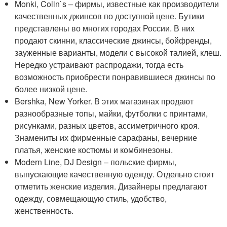
Monki, Colin`s – фирмы, известные как производители
качественных джинсов по доступной цене. Бутики
представлены во многих городах России. В них
продают скинни, классические джинсы, бойфренды,
зауженные варианты, модели с высокой талией, клеш.
Нередко устраивают распродажи, тогда есть
возможность приобрести понравившиеся джинсы по
более низкой цене.
Bershka, New Yorker. В этих магазинах продают
разнообразные топы, майки, футболки с принтами,
рисунками, разных цветов, ассиметричного кроя.
Знамениты их фирменные сарафаны, вечерние
платья, женские костюмы и комбинезоны.
Modern Line, DJ Design – польские фирмы,
выпускающие качественную одежду. Отдельно стоит
отметить женские изделия. Дизайнеры предлагают
одежду, совмещающую стиль, удобство,
женственность.