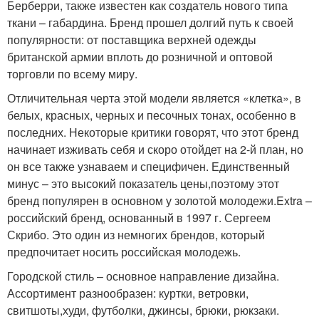
Берберри, также известен как создатель нового типа
ткани – габардина. Бренд прошел долгий путь к своей
популярности: от поставщика верхней одежды
британской армии вплоть до розничной и оптовой
торговли по всему миру.
Отличительная черта этой модели является «клетка», в
белых, красных, черных и песочных тонах, особенно в
последних. Некоторые критики говорят, что этот бренд
начинает изживать себя и скоро отойдет на 2-й план, но
он все также узнаваем и специфичен. Единственный
минус – это высокий показатель цены,поэтому этот
бренд популярен в основном у золотой молодежи.Extra –
российский бренд, основанный в 1997 г. Сергеем
Скрибо. Это один из немногих брендов, который
предпочитает носить российская молодежь.
Городской стиль – основное направление дизайна.
Ассортимент разнообразен: куртки, ветровки,
свитшоты,худи, футболки, джинсы, брюки, рюкзаки.