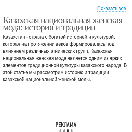
Показать все
Казахская национальная женская
Популярные
Качественные бренды
мода: история и традиции
молодежные
Казахстан - страна с богатой историей и культурой,
которая на протяжении веков формировалась под
влиянием различных этнических групп. Казахская
Дорогие бренды
национальная женская мода является одним из ярких
элементов традиционной культуры казахского народа. В
этой статье мы рассмотрим историю и традиции
казахской национальной женской моды.