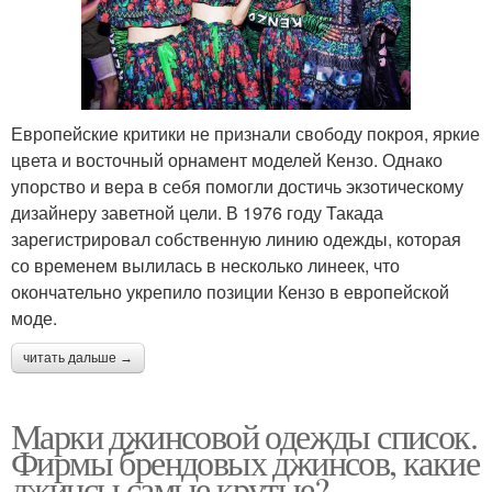
Европейские критики не признали свободу покроя, яркие
цвета и восточный орнамент моделей Кензо. Однако
упорство и вера в себя помогли достичь экзотическому
дизайнеру заветной цели. В 1976 году Такада
зарегистрировал собственную линию одежды, которая
со временем вылилась в несколько линеек, что
окончательно укрепило позиции Кензо в европейской
моде.
читать дальше →
Марки джинсовой одежды список.
Фирмы брендовых джинсов, какие
джинсы самые крутые?