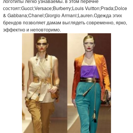
логотипы легко узнаваемы. в этом перечне
состоят:Gucci;Versace;Burberry;Louis Vuitton;Prada;Dolce
& Gabbana;Chanel;Giorgio Armani;Lauren.Одежда этих
брендов позволяет дамам выглядеть современно, ярко,
эффектно и неповторимо.