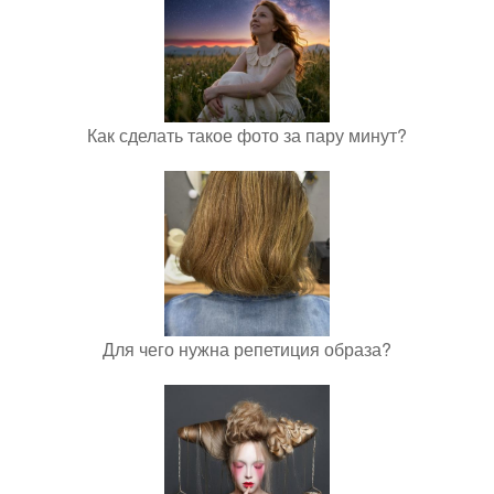
Как сделать такое фото за пару минут?
Для чего нужна репетиция образа?