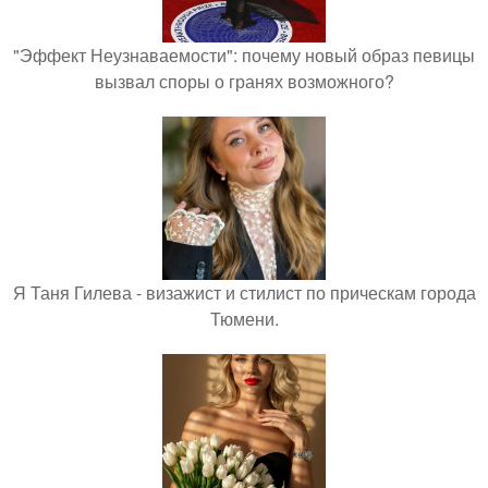
"Эффект Неузнаваемости": почему новый образ певицы
вызвал споры о гранях возможного?
Я Таня Гилева - визажист и стилист по прическам города
Тюмени.