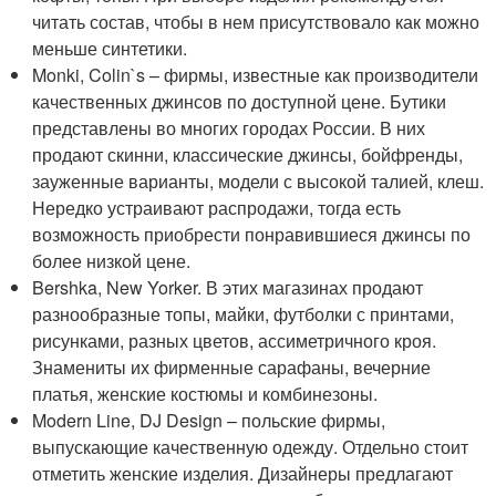
читать состав, чтобы в нем присутствовало как можно
меньше синтетики.
Monki, Colin`s – фирмы, известные как производители
качественных джинсов по доступной цене. Бутики
представлены во многих городах России. В них
продают скинни, классические джинсы, бойфренды,
зауженные варианты, модели с высокой талией, клеш.
Нередко устраивают распродажи, тогда есть
возможность приобрести понравившиеся джинсы по
более низкой цене.
Bershka, New Yorker. В этих магазинах продают
разнообразные топы, майки, футболки с принтами,
рисунками, разных цветов, ассиметричного кроя.
Знамениты их фирменные сарафаны, вечерние
платья, женские костюмы и комбинезоны.
Modern Line, DJ Design – польские фирмы,
выпускающие качественную одежду. Отдельно стоит
отметить женские изделия. Дизайнеры предлагают