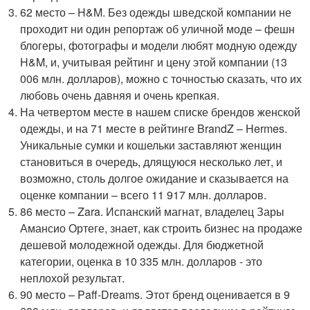
62 место – H&M. Без одежды шведской компании не
проходит ни один репортаж об уличной моде – фешн
блогеры, фотографы и модели любят модную одежду
H&M, и, учитывая рейтинг и цену этой компании (13
006 млн. долларов), можно с точностью сказать, что их
любовь очень давняя и очень крепкая.
На четвертом месте в нашем списке брендов женской
одежды, и на 71 месте в рейтинге BrandZ – Hermes.
Уникальные сумки и кошельки заставляют женщин
становиться в очередь, длящуюся несколько лет, и
возможно, столь долгое ожидание и сказывается на
оценке компании – всего 11 917 млн. долларов.
86 место – Zara. Испанский магнат, владелец Зары
Амансио Ортеге, знает, как строить бизнес на продаже
дешевой молодежной одежды. Для бюджетной
категории, оценка в 10 335 млн. долларов - это
неплохой результат.
90 место – Paff-Dreams. Этот бренд оценивается в 9