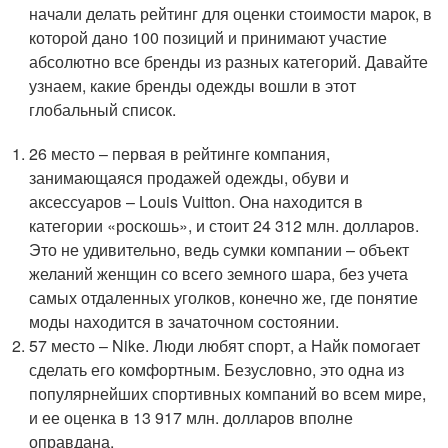
начали делать рейтинг для оценки стоимости марок, в
которой дано 100 позиций и принимают участие
абсолютно все бренды из разных категорий. Давайте
узнаем, какие бренды одежды вошли в этот
глобальный список.
26 место – первая в рейтинге компания,
занимающаяся продажей одежды, обуви и
аксессуаров – Louis Vuitton. Она находится в
категории «роскошь», и стоит 24 312 млн. долларов.
Это не удивительно, ведь сумки компании – объект
желаний женщин со всего земного шара, без учета
самых отдаленных уголков, конечно же, где понятие
моды находится в зачаточном состоянии.
57 место – Nike. Люди любят спорт, а Найк помогает
сделать его комфортным. Безусловно, это одна из
популярнейших спортивных компаний во всем мире,
и ее оценка в 13 917 млн. долларов вполне
оправдана.