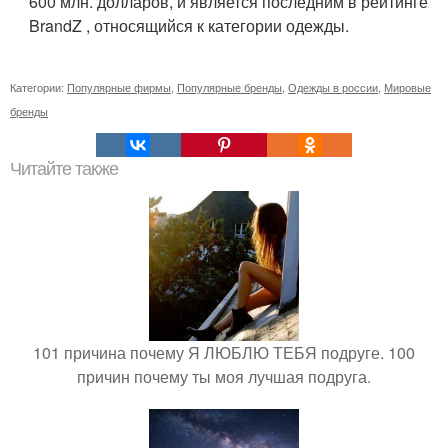
600 млн. долларов, и является последним в рейтинге
BrandZ , относящийся к категории одежды.
Категории:
Популярные фирмы
,
Популярные бренды
,
Одежды в россии
,
Мировые
бренды
Читайте также
101 причина почему Я ЛЮБЛЮ ТЕБЯ подруге. 100
причин почему ты моя лучшая подруга.