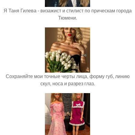
Я Таня Гилева - визажист и стилист по прическам города
Тюмени.
Сохраняйте мои точные черты лица, форму губ, линию
скул, носа и разрез глаз.