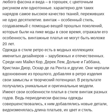
любого фасона и вида – в горошек, с цветочным
рисунком или однотонные. характерно для таких
нарядов самое высокое качество тканей, переживших
не одно десятилетие. винтаж – особенный стиль,
создаваемый с помощью вещей прошлых поколений,
которые были на пике моды в свое время, отражали его
особенность. винтажные платья не могут быть моложе
20 лет.
Одежда в стиле ретро есть в модных коллекциях
именитых дизайнеров – зарубежных и отечественных.
Среди них Майкл Кор, Дерек Лем, Дольче и Габбана,
Кристиан Диор, Оскар де ла Рента и другие. Они черпали
вдохновение из прошлого, добавляя в ретро изделия
свои замыслы и творческий потенциал. В результате
получались уникальные и оригинальные модели.
Имеют свои особенности платья в стиле винтаж разных
годов. Ведь периодически фасоны одежды
совершенствовались, к ним добавлялись новые детали,
видоизменялась длина платьев, их цвет и стиль.