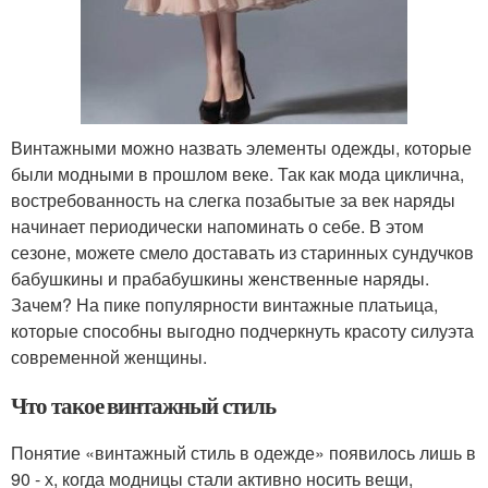
Винтажными можно назвать элементы одежды, которые
были модными в прошлом веке. Так как мода циклична,
востребованность на слегка позабытые за век наряды
начинает периодически напоминать о себе. В этом
сезоне, можете смело доставать из старинных сундучков
бабушкины и прабабушкины женственные наряды.
Зачем? На пике популярности винтажные платьица,
которые способны выгодно подчеркнуть красоту силуэта
современной женщины.
Что такое винтажный стиль
Понятие «винтажный стиль в одежде» появилось лишь в
90 - х, когда модницы стали активно носить вещи,