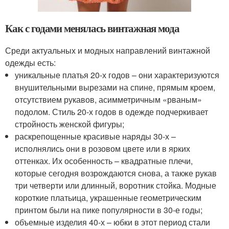
Как с годами менялась винтажная мода
Среди актуальных и модных направлений винтажной
одежды есть:
уникальные платья 20-х годов – они характеризуются
внушительными вырезами на спине, прямым кроем,
отсутствием рукавов, асимметричным «рваным»
подолом. Стиль 20-х годов в одежде подчеркивает
стройность женской фигуры;
раскрепощенные красивые наряды 30-х –
исполнялись они в розовом цвете или в ярких
оттенках. Их особенность – квадратные плечи,
которые сегодня возрождаются снова, а также рукав
три четверти или длинный, воротник стойка. Модные
короткие платьица, украшенные геометрическим
принтом были на пике популярности в 30-е годы;
объемные изделия 40-х – юбки в этот период стали