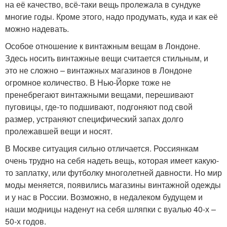
на её качество, всё-таки вещь пролежала в сундуке
многие годы. Кроме этого, надо продумать, куда и как её
можно надевать.
Особое отношение к винтажным вещам в Лондоне.
Здесь носить винтажные вещи считается стильным, и
это не сложно – винтажных магазинов в Лондоне
огромное количество. В Нью-Йорке тоже не
пренебрегают винтажными вещами, перешивают
пуговицы, где-то подшивают, подгоняют под свой
размер, устраняют специфический запах долго
пролежавшей вещи и носят.
В Москве ситуация сильно отличается. Россиянкам
очень трудно на себя надеть вещь, которая имеет какую-
то заплатку, или футболку многолетней давности. Но мир
моды меняется, появились магазины винтажной одежды
и у нас в России. Возможно, в недалеком будущем и
наши модницы наденут на себя шляпки с вуалью 40-х –
50-х годов.