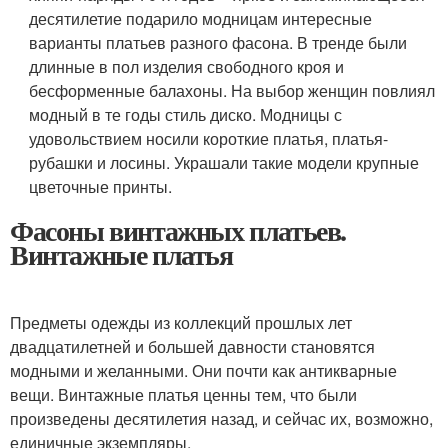
десятилетие подарило модницам интересные
варианты платьев разного фасона. В тренде были
длинные в пол изделия свободного кроя и
бесформенные балахоны. На выбор женщин повлиял
модный в те годы стиль диско. Модницы с
удовольствием носили короткие платья, платья-
рубашки и лосины. Украшали такие модели крупные
цветочные принты.
Фасоны винтажных платьев.
Винтажные платья
Предметы одежды из коллекций прошлых лет
двадцатилетней и большей давности становятся
модными и желанными. Они почти как антикварные
вещи. Винтажные платья ценны тем, что были
произведены десятилетия назад, и сейчас их, возможно,
единичные экземпляры.