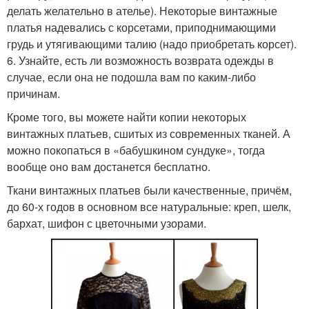
делать желательно в ателье). Некоторые винтажные
платья надевались с корсетами, приподнимающими
грудь и утягивающими талию (надо приобретать корсет).
6. Узнайте, есть ли возможность возврата одежды в
случае, если она не подошла вам по каким-либо
причинам.
Кроме того, вы можете найти копии некоторых
винтажных платьев, сшитых из современных тканей. А
можно покопаться в «бабушкином сундуке», тогда
вообще оно вам достанется бесплатно.
Ткани винтажных платьев были качественные, причём,
до 60-х годов в основном все натуральные: креп, шелк,
бархат, шифон с цветочными узорами.