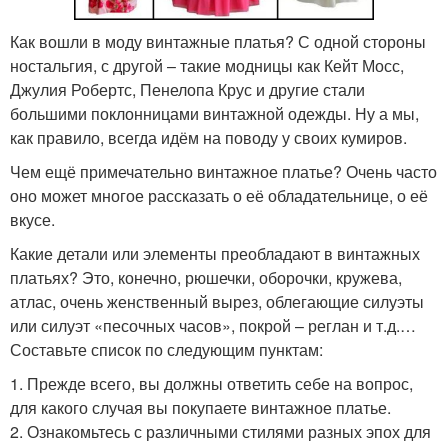
Как вошли в моду винтажные платья? С одной стороны
ностальгия, с другой – такие модницы как Кейт Мосс,
Джулия Робертс, Пенелопа Крус и другие стали
большими поклонницами винтажной одежды. Ну а мы,
как правило, всегда идём на поводу у своих кумиров.
Чем ещё примечательно винтажное платье? Очень часто
оно может многое рассказать о её обладательнице, о её
вкусе.
Какие детали или элементы преобладают в винтажных
платьях? Это, конечно, рюшечки, оборочки, кружева,
атлас, очень женственный вырез, облегающие силуэты
или силуэт «песочных часов», покрой – реглан и т.д.…
Составьте список по следующим пунктам:
1. Прежде всего, вы должны ответить себе на вопрос,
для какого случая вы покупаете винтажное платье.
2. Ознакомьтесь с различными стилями разных эпох для