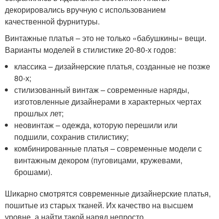
декорировались вручную с использованием
качественной фурнитуры.
Винтажные платья – это не только «бабушкины» вещи.
Варианты моделей в стилистике 20-80-х годов:
классика – дизайнерские платья, созданные не позже
80-х;
стилизованный винтаж – современные наряды,
изготовленные дизайнерами в характерных чертах
прошлых лет;
неовинтаж – одежда, которую перешили или
подшили, сохранив стилистику;
комбинированные платья – современные модели с
винтажным декором (пуговицами, кружевами,
брошами).
Шикарно смотрятся современные дизайнерские платья,
пошитые из старых тканей. Их качество на высшем
уровне, а найти такой наряд непросто.