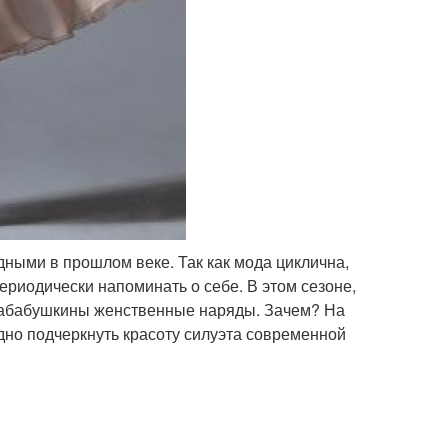
ыми в прошлом веке. Так как мода циклична,
ериодически напоминать о себе. В этом сезоне,
прабабушкины женственные наряды. Зачем? На
дно подчеркнуть красоту силуэта современной