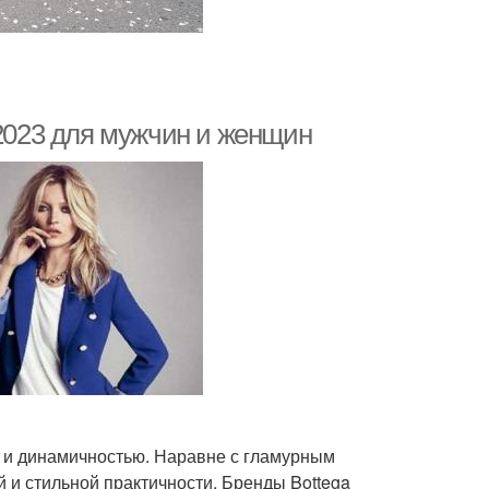
 2023 для мужчин и женщин
 и динамичностью. Наравне с гламурным
и стильной практичности. Бренды Bottega