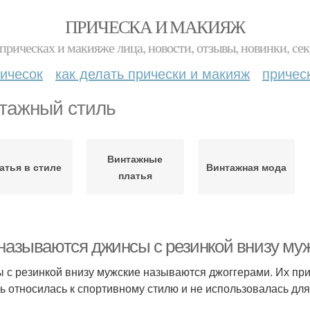
ПРИЧЕСКА И МАКИЯЖ
прическах и макияже лица, новости, отзывы, новинки, сек
ичесок
как делать прически и макияж
причес
тажный стиль
Винтажные
атья в стиле
Винтажная мода
платья
 называются джинсы с резинкой внизу му
 с резинкой внизу мужские называются джоггерами. Их при
ь относилась к спортивному стилю и не использовалась дл