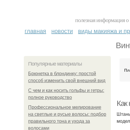
полезная информация о 
главная
новости
виды макияжа и пр
Вин
Популярные материалы
Пл
Брюнетка в блондинку: простой
способ изменить свой внешний вид
С чем и как носить гольфы и гетры:
полное руководство
Как
Профессиональное мелирование
Штаны
на светлые и русые волосы: подбор
модел
правильного тона и ухода за
волосами