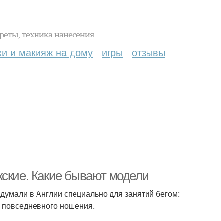
реты, техника нанесения
ки и макияж на дому
игры
отзывы
жские. Какие бывают модели
думали в Англии специально для занятий бегом:
я повседневного ношения.