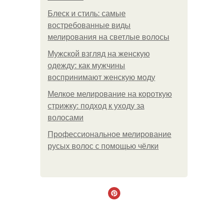
Блеск и стиль: самые
востребованные виды
мелирования на светлые волосы
Мужской взгляд на женскую
одежду: как мужчины
воспринимают женскую моду
Мелкое мелирование на короткую
стрижку: подход к уходу за
волосами
Профессиональное мелирование
русых волос с помощью чёлки