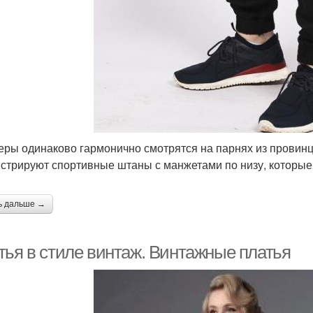
еры одинаково гармонично смотрятся на парнях из провинц
стрируют спортивные штаны с манжетами по низу, которые
ь дальше →
тья в стиле винтаж. Винтажные платья