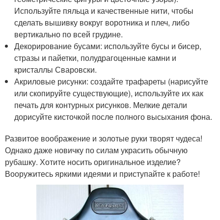
Используйте пяльца и качественные нити, чтобы
сделать вышивку вокруг воротника и плеч, либо
вертикально по всей грудине.
Декорирование бусами: используйте бусы и бисер,
стразы и пайетки, полудрагоценные камни и
кристаллы Сваровски.
Акриловые рисунки: создайте трафареты (нарисуйте
или скопируйте существующие), используйте их как
печать для контурных рисунков. Мелкие детали
дорисуйте кисточкой после полного высыхания фона.
Развитое воображение и золотые руки творят чудеса!
Однако даже новичку по силам украсить обычную
рубашку. Хотите носить оригинальное изделие?
Вооружитесь яркими идеями и приступайте к работе!