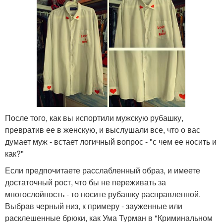
После того, как вы испортили мужскую рубашку,
превратив ее в женскую, и выслушали все, что о вас
думает муж - встает логичный вопрос - "с чем ее носить и
как?"
Если предпочитаете расслабленный образ, и имеете
достаточный рост, что бы не переживать за
многослойность - то носите рубашку расправленной.
Выбрав черный низ, к примеру - зауженные или
расклешенные брюки, как Ума Турман в "Криминальном