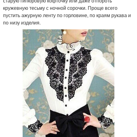
старую гипюровую кофточку или даже отпороть
кружевную тесьму с ночной сорочки. Проще всего
пустить ажурную ленту по горловине, по краям рукава и
по низу изделия.