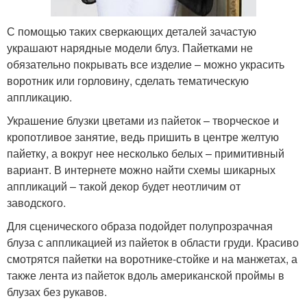
С помощью таких сверкающих деталей зачастую
украшают нарядные модели блуз. Пайетками не
обязательно покрывать все изделие – можно украсить
воротник или горловину, сделать тематическую
аппликацию.
Украшение блузки цветами из пайеток – творческое и
кропотливое занятие, ведь пришить в центре желтую
пайетку, а вокруг нее несколько белых – примитивный
вариант. В интернете можно найти схемы шикарных
аппликаций – такой декор будет неотличим от
заводского.
Для сценического образа подойдет полупрозрачная
блуза с аппликацией из пайеток в области груди. Красиво
смотрятся пайетки на воротнике-стойке и на манжетах, а
также лента из пайеток вдоль американской проймы в
блузах без рукавов.