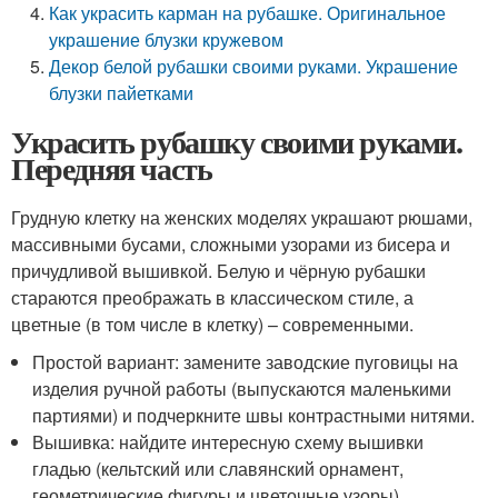
Как украсить карман на рубашке. Оригинальное
украшение блузки кружевом
Декор белой рубашки своими руками. Украшение
блузки пайетками
Украсить рубашку своими руками.
Передняя часть
Грудную клетку на женских моделях украшают рюшами,
массивными бусами, сложными узорами из бисера и
причудливой вышивкой. Белую и чёрную рубашки
стараются преображать в классическом стиле, а
цветные (в том числе в клетку) – современными.
Простой вариант: замените заводские пуговицы на
изделия ручной работы (выпускаются маленькими
партиями) и подчеркните швы контрастными нитями.
Вышивка: найдите интересную схему вышивки
гладью (кельтский или славянский орнамент,
геометрические фигуры и цветочные узоры).