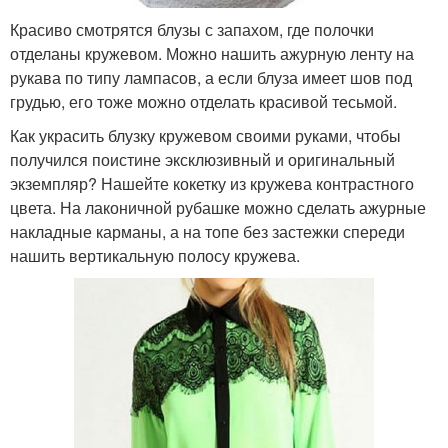
Красиво смотрятся блузы с запахом, где полочки
отделаны кружевом. Можно нашить ажурную ленту на
рукава по типу лампасов, а если блуза имеет шов под
грудью, его тоже можно отделать красивой тесьмой.
Как украсить блузку кружевом своими руками, чтобы
получился поистине эксклюзивный и оригинальный
экземпляр? Нашейте кокетку из кружева контрастного
цвета. На лаконичной рубашке можно сделать ажурные
накладные карманы, а на топе без застежки спереди
нашить вертикальную полосу кружева.