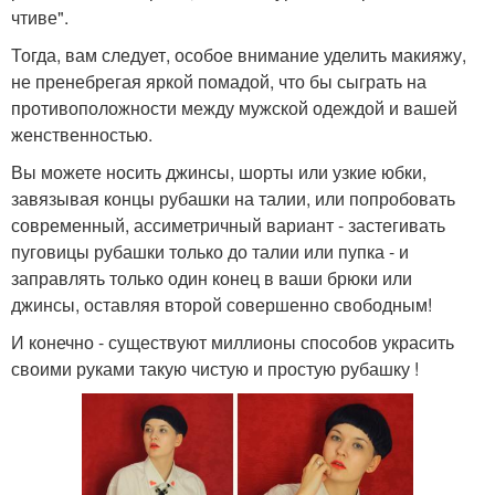
чтиве".
Тогда, вам следует, особое внимание уделить макияжу,
не пренебрегая яркой помадой, что бы сыграть на
противоположности между мужской одеждой и вашей
женственностью.
Вы можете носить джинсы, шорты или узкие юбки,
завязывая концы рубашки на талии, или попробовать
современный, ассиметричный вариант - застегивать
пуговицы рубашки только до талии или пупка - и
заправлять только один конец в ваши брюки или
джинсы, оставляя второй совершенно свободным!
И конечно - существуют миллионы способов украсить
своими руками такую чистую и простую рубашку !