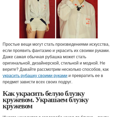
Простые вещи могут стать произведениями искусства,
если проявить фантазию и украсить их своими руками.
Даже самая обычная рубашка может стать
оригинальной, дизайнерской, стильной и модной. Не
верите? Давайте рассмотрим несколько способов, как
украсить рубашку своими руками
и превратить ее в
предмет зависти всех своих подруг.
Как украсить белую блузку
кружевом. Украшаем блузку
кружевом