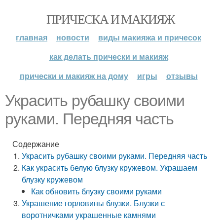
ПРИЧЕСКА И МАКИЯЖ
главная
новости
виды макияжа и причесок
как делать прически и макияж
прически и макияж на дому
игры
отзывы
Украсить рубашку своими
руками. Передняя часть
Содержание
Украсить рубашку своими руками. Передняя часть
Как украсить белую блузку кружевом. Украшаем
блузку кружевом
Как обновить блузку своими руками
Украшение горловины блузки. Блузки с
воротничками украшенные камнями