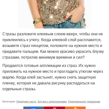
Стразы разложите клеевым слоем вверх, чтобы они не
приклеились к утюгу. Когда клеевой слой расплавится,
возьмите страз пинцетом, положите на нужное место и
придавите пальцем. Как можно красиво украсить блузку
стразами, потратив минимум времени и сил?
Продаются готовые аппликации из страз. Их нужно
приложить на нужное место и прогладить утюгом через
марлю. Когда клей застынет, нужно снять защитную
пленку, которая не давала рисунку распадаться на
отдельные стразы.
Категории:
Передняя часть
,
Блузки с воротничками
,
Оригинальное украшение