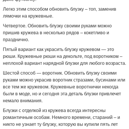
Легко этим способом обновить блузку – топ, заменив
лямочки на кружевные.
Четвертое. Обновить блузку своими руками можно
пришив кружева в несколько рядов – кокетливо и
празднично.
Пятый вариант как украсить блузку кружевом — это
рюши. Кружевные рюши на декольте, под воротником –
неплохой вариант нарядной блузки для любого возраста.
Шестой способ — воротник. Обновить блузку своими
руками можно украсив воротник стразами, бусинами или
все тем же кружевом. Кружевные воротнички некогда
были в моде, но и сегодня эта деталь блузки привлечет
немало внимания.
Блузки с отделкой из кружева всегда интересны
романтичным особам. Немного времени, стараний – и
никто не узнает ту блузку, которую вы купили пять лет