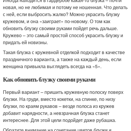
Иногда находится в гардеробе какая-то блузка – почти
новая, но не любимая и потому не ношенная. Что делать
с ней, если выбросить жалко? Можно украсить блузку
кружевом, и она «заиграет» по-новому. О том как
обновить блузку своими руками пойдет речь дальше.
Кружево – это самый простой способ украсить блузку и
придать ей новизны.
Такая блузка с кружевной отделкой подходит в качестве
праздничного варианта, а также на каждый день, если
женщина привыкла выглядеть всегда на «5».
Как обновить блузку своими руками
Первый вариант – пришить кружевную полоску поверх
блузки. На груди, вместо кокетки, на спинке, по низу
блузки, по краям рукавов – везде полоса из кружев
добавит нарядности, а невзрачная блузка станет
интереснее. Для этой цели подойдет даже рубашка.
Обратите внимание на сочетание цветов блузки и