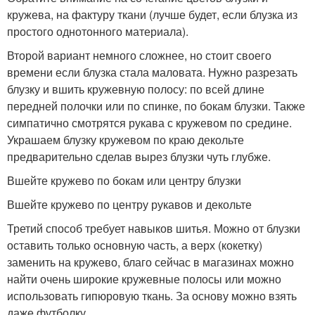
кружева, на фактуру ткани (лучше будет, если блузка из
простого однотонного материала).
Второй вариант немного сложнее, но стоит своего
времени если блузка стала маловата. Нужно разрезать
блузку и вшить кружевную полосу: по всей длине
передней полочки или по спинке, по бокам блузки. Также
симпатично смотрятся рукава с кружевом по средине.
Украшаем блузку кружевом по краю декольте
предварительно сделав вырез блузки чуть глубже.
Вшейте кружево по бокам или центру блузки
Вшейте кружево по центру рукавов и декольте
Третий способ требует навыков шитья. Можно от блузки
оставить только основную часть, а верх (кокетку)
заменить на кружево, благо сейчас в магазинах можно
найти очень широкие кружевные полосы или можно
использовать гипюровую ткань. За основу можно взять
даже футболку.