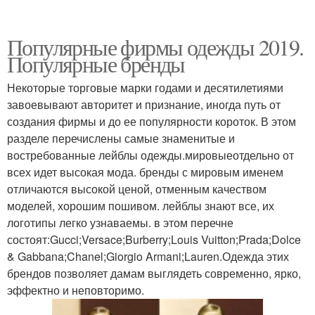
Популярные фирмы одежды 2019.
Популярные бренды
Некоторые торговые марки годами и десятилетиями
завоевывают авторитет и признание, иногда путь от
создания фирмы и до ее популярности короток. В этом
разделе перечислены самые знаменитые и
востребованные лейблы одежды.мировыеотдельно от
всех идет высокая мода. бренды с мировым именем
отличаются высокой ценой, отменным качеством
моделей, хорошим пошивом. лейблы знают все, их
логотипы легко узнаваемы. в этом перечне
состоят:Gucci;Versace;Burberry;Louis Vuitton;Prada;Dolce
& Gabbana;Chanel;Giorgio Armani;Lauren.Одежда этих
брендов позволяет дамам выглядеть современно, ярко,
эффектно и неповторимо.