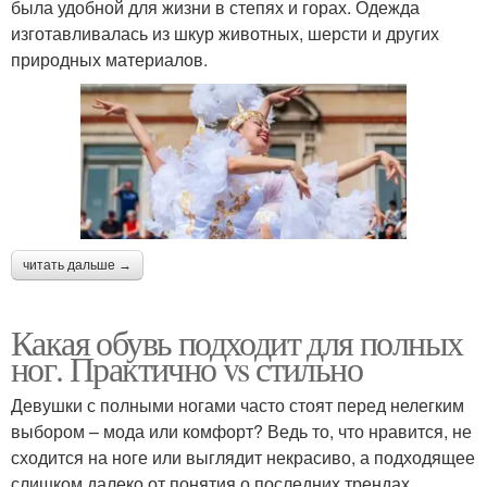
была удобной для жизни в степях и горах. Одежда
изготавливалась из шкур животных, шерсти и других
природных материалов.
читать дальше →
Какая обувь подходит для полных
ног. Практично vs стильно
Девушки с полными ногами часто стоят перед нелегким
выбором – мода или комфорт? Ведь то, что нравится, не
сходится на ноге или выглядит некрасиво, а подходящее
слишком далеко от понятия о последних трендах.