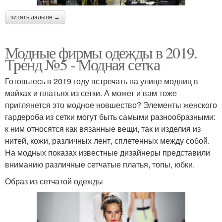
читать дальше →
Модные фирмы одежды в 2019.
Тренд №5 - Модная сетка
Готовьтесь в 2019 году встречать на улице модниц в
майках и платьях из сетки. А может и вам тоже
приглянется это модное новшество? Элементы женского
гардероба из сетки могут быть самыми разнообразными:
к ним относятся как вязанные вещи, так и изделия из
нитей, кожи, различных лент, сплетенных между собой.
На модных показах известные дизайнеры представили
вниманию различные сетчатые платья, топы, юбки.
Образ из сетчатой одежды