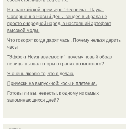
На шанхайской премьере "Человека - Паука:
Совершенно Новый День" зендея выбрала не
просто очередной наряд, а настоящий артефакт
высокой моды.
Что говорят когда дарят часы. Почему нельзя дарить
часы
"Эффект Неузнаваемости": почему новый образ
певицы вызвал споры о гранях возможного?
Я очень люблю то, что я делаю.
Прически на выпускной: косы и плетения.
Готовы ли вы, невесты, к одному из самых
запоминающихся дней?
© 2026 Прическа и макияж