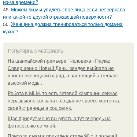
из-за времени?
49.
Можем ли мы увидеть своё лицо если нет зеркала
или какой-то другой отражающей поверхности?
50.
Женщина должна тренироваться только дома/на
кухне?
Популярные материалы
На шанхайской премьере "Человека - Паука:
Совершенно Новый День" зендея выбрала не
просто очередной наряд, а настоящий артефакт
высокой моды.
Работа в MLM, то есть сетевой компании сейчас
неразрывно связана с создание своего контента,
своей страницы в соц сетях.
Щас приедут меня выкупать а тут очередь на
фотосессию со мной.
Приходи к нам в прикиде в стиле 90 х и получай