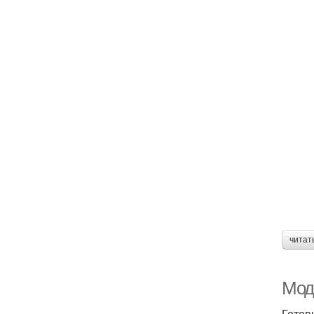
читат
Мод
Готов