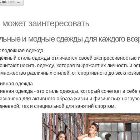
ь дальше →
 может заинтересовать
льные и модные одежды для каждого воз
олодёжная одежда
ёжный стиль одежды отличается своей экспрессивностью 
очитают носить одежду, которая выражает их личность и э
 множество различных стилей, от спортивного до эксклюзив
ивная одежда
ивная одежда - это стиль одежды, который сочетает в себе
азначена для активного образа жизни и физических нагрузо
дневной, так и специальной для занятий спортом.