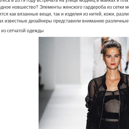
одное новшество? Элементы женского гардероба из сетки м
ятся как вязанные вещи, так и изделия из нитей, кожи, раз
ах известные дизайнеры представили вниманию различные с
 из сетчатой одежды