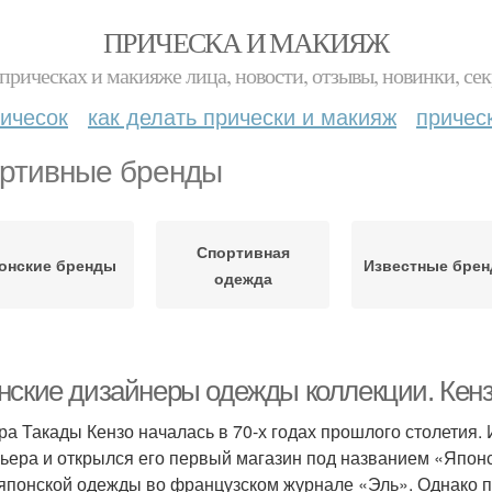
ПРИЧЕСКА И МАКИЯЖ
прическах и макияже лица, новости, отзывы, новинки, сек
ичесок
как делать прически и макияж
причес
ртивные бренды
Спортивная
онские бренды
Известные бре
одежда
нские дизайнеры одежды коллекции. Кен
ра Такады Кензо началась в 70-х годах прошлого столетия.
ьера и открылся его первый магазин под названием «Японс
японской одежды во французском журнале «Эль». Однако 