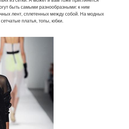
огут быть самыми разнообразными: к ним
личных лент, сплетенных между собой. На модных
етчатые платья, топы, юбки.