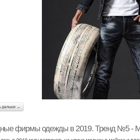
ь дальше →
ные фирмы одежды в 2019. Тренд №5 - М
ьтесь в 2019 году встречать на улице модниц в майках и пла