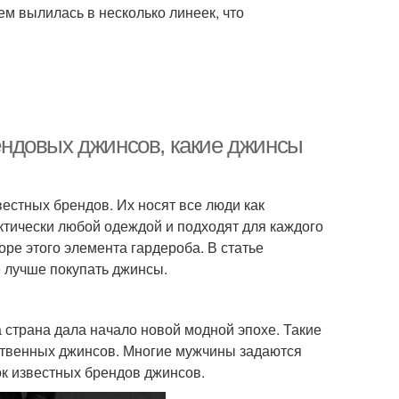
м вылилась в несколько линеек, что
ндовых джинсов, какие джинсы
естных брендов. Их носят все люди как
ктически любой одеждой и подходят для каждого
е этого элемента гардероба. В статье
е лучше покупать джинсы.
 страна дала начало новой модной эпохе. Такие
ественных джинсов. Многие мужчины задаются
ок известных брендов джинсов.