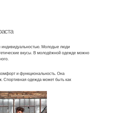
раста
и индивидуальностью. Молодые люди
стетические вкусы. В молодёжной одежде можно
ного.
 комфорт и функциональность. Она
к. Спортивная одежда может быть как