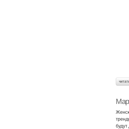
читат
Мар
Женск
тренд
будут