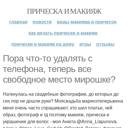
ПРИЧЕСКА И МАКИЯЖ
главная
новости
виды макияжа и причесок
как делать прически и макияж
прически и макияж на дому
игры
отзывы
Пора что-то удалять с
телефона, теперь все
свободное место мирошке?
Наткнулась на свадебные фотографии, до которых до
сих пор не дошли руки? Моясвадьба маринэтеперьжена
меня очень часто спрашивают, кто шил платье, чей
образ, фотограф и тд поэтому макияж, прическа и
украшение для волос - моя Анюта @Anna_Liapunova,