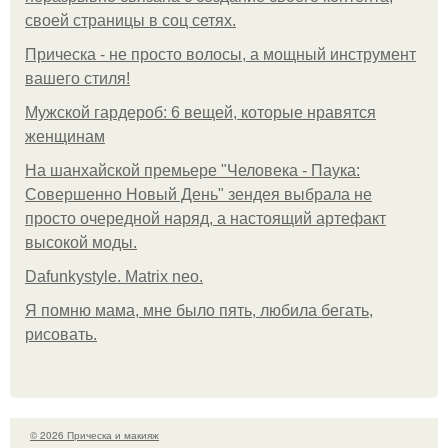
своей страницы в соц сетях.
Прическа - не просто волосы, а мощный инструмент
вашего стиля!
Мужской гардероб: 6 вещей, которые нравятся
женщинам
На шанхайской премьере "Человека - Паука:
Совершенно Новый День" зендея выбрала не
просто очередной наряд, а настоящий артефакт
высокой моды.
Dafunkystyle. Matrix neo.
Я помню мама, мне было пять, любила бегать,
рисовать.
© 2026 Прическа и макияж