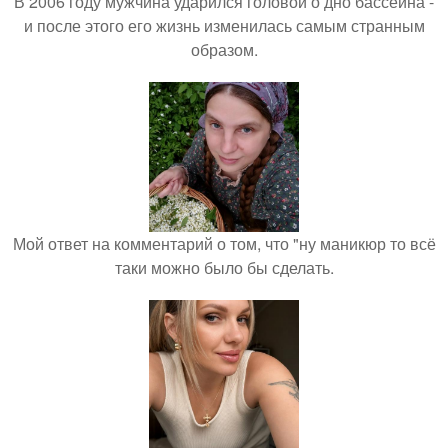
В 2006 году мужчина ударился головой о дно бассейна -
и после этого его жизнь изменилась самым странным
образом.
Мой ответ на комментарий о том, что "ну маникюр то всё
таки можно было бы сделать.