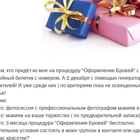
ем, кто придёт ко мне на процедуру "Оформление Бровей" с
ейный билетик с номером. А 2 декабря с помощью генерато
ителей! И уже среди них ( по критериям пока не освещенны
ье!
ки:
то: фотосессия с профессиональным фотографом макияж и 
то: макияж на ваше торжество ( по предварительной записи)
то: 3 месяца процедура "Оформления Бровей" бесплатно.
тельное условия состоять в моих группах в контакте или од
ас красотки?