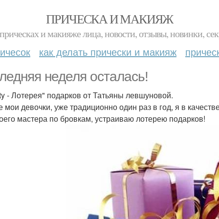
ПРИЧЕСКА И МАКИЯЖ
прическах и макияже лица, новости, отзывы, новинки, сек
ичесок
как делать прически и макияж
причес
ледняя неделя осталась!
ty - Лотерея" подарков от Татьяны левшуновой.
 мои девочки, уже традиционно один раз в год, я в качеств
воего мастера по бровкам, устраиваю лотерею подарков!