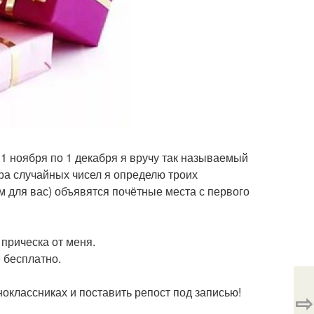
 1 ноября по 1 декабря я вручу так называемый
ра случайных чисел я определю троих
м для вас) объявятся почётные места с первого
прическа от меня.
 бесплатно.
ноклассниках и поставить репост под записью!
⇨