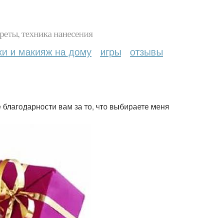
реты, техника нанесения
ки и макияж на дому
игры
отзывы
е благодарности вам за то, что выбираете меня