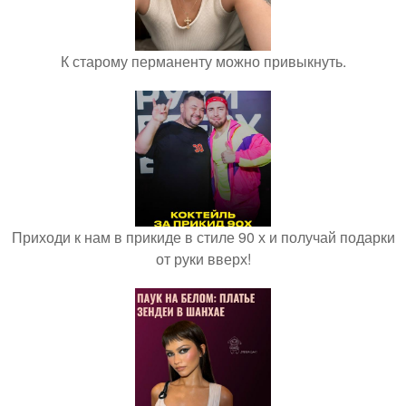
К старому перманенту можно привыкнуть.
Приходи к нам в прикиде в стиле 90 х и получай подарки
от руки вверх!