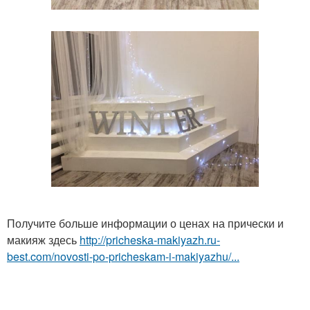
Получите больше информации о ценах на прически и
макияж здесь
http://pricheska-makiyazh.ru-
best.com/novosti-po-pricheskam-i-makiyazhu/...