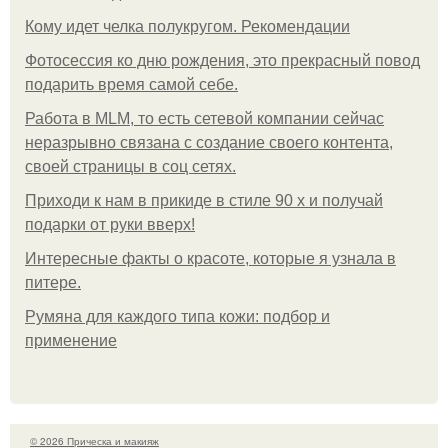
Кому идет челка полукругом. Рекомендации
Фотосессия ко дню рождения, это прекрасный повод
подарить время самой себе.
Работа в MLM, то есть сетевой компании сейчас
неразрывно связана с создание своего контента,
своей страницы в соц сетях.
Приходи к нам в прикиде в стиле 90 х и получай
подарки от руки вверх!
Интересные факты о красоте, которые я узнала в
питере.
Румяна для каждого типа кожи: подбор и
применение
© 2026 Прическа и макияж