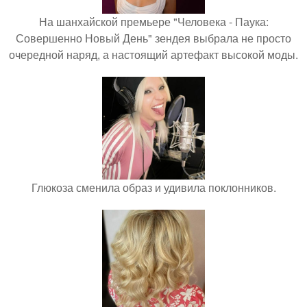
На шанхайской премьере "Человека - Паука:
Совершенно Новый День" зендея выбрала не просто
очередной наряд, а настоящий артефакт высокой моды.
Глюкоза сменила образ и удивила поклонников.