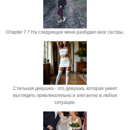
Chapter 7.? На следующее меня разбудил визг сестры.
Стильная девушка - это девушка, которая умеет
выглядеть привлекательно и элегантно в любои
ситуации.