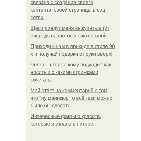
связана с создание своего
контента, своей страницы в соц
сетях.
Щас приедут меня выкупать а тут
очередь на фотосессию со мной.
Приходи к нам в прикиде в стиле 90
х и получай подарки от руки вверх!
Челка - шторка: кому подходит, как
носить и с какими стрижками
сочетать.
Мой ответ на комментарий о том,
что "ну маникюр то всё таки можно
было бы сделать.
Интересные факты о красоте,
которые я узнала в питере.