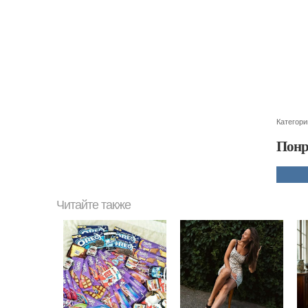
Категори
Понр
Читайте также