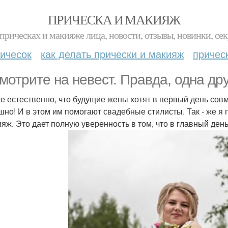
ПРИЧЕСКА И МАКИЯЖ
прическах и макияже лица, новости, отзывы, новинки, сек
ичесок
как делать прически и макияж
причес
мотрите на невест. Правда, одна др
е естественно, что будущие жены хотят в первый день сов
шно! И в этом им помогают свадебные стилисты. Так - же 
ияж. Это дает полную уверенность в том, что в главный ден