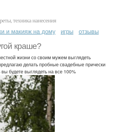
реты, техника нанесения
ки и макияж на дому
игры
отзывы
угой краше?
местной жизни со своим мужем выглядеть
я предлагаю делать пробные свадебные прически
ь вы будете выглядеть на все 100%