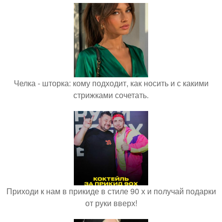
Челка - шторка: кому подходит, как носить и с какими
стрижками сочетать.
Приходи к нам в прикиде в стиле 90 х и получай подарки
от руки вверх!