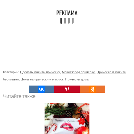
Категории:
Сделать макияж прическу
,
Макияж под прическу
,
Прическа и макияж
бесплатно
,
Цены на прически и макияж
,
Прически дома
Читайте также