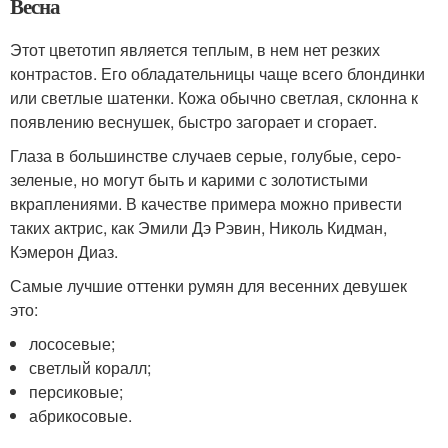
Весна
Этот цветотип является теплым, в нем нет резких
контрастов. Его обладательницы чаще всего блондинки
или светлые шатенки. Кожа обычно светлая, склонна к
появлению веснушек, быстро загорает и сгорает.
Глаза в большинстве случаев серые, голубые, серо-
зеленые, но могут быть и карими с золотистыми
вкраплениями. В качестве примера можно привести
таких актрис, как Эмили Дэ Рэвин, Николь Кидман,
Кэмерон Диаз.
Самые лучшие оттенки румян для весенних девушек
это:
лососевые;
светлый коралл;
персиковые;
абрикосовые.