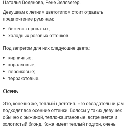
Наталья Водянова, Рене Зеллвегер.
Девушкам с летним цветотипом стоит отдавать
предпочтение румянам:
бежево-сероватых;
холодных розовых оттенков.
Под запретом для них следующие цвета:
кирпичные;
коралловые;
персиковые;
терракотовые.
Осень
Это, конечно же, теплый цветотип. Его обладательницам
подходят все осенние оттенки. Волосы у таких девушек
обычно с рыжиной, тепло-каштановые, встречается и
золотистый блонд. Кожа имеет теплый подтон, очень