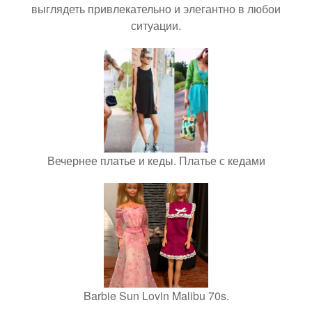
выглядеть привлекательно и элегантно в любои
ситуации.
Вечернее платье и кеды. Платье с кедами
Barbie Sun Lovin Malibu 70s.