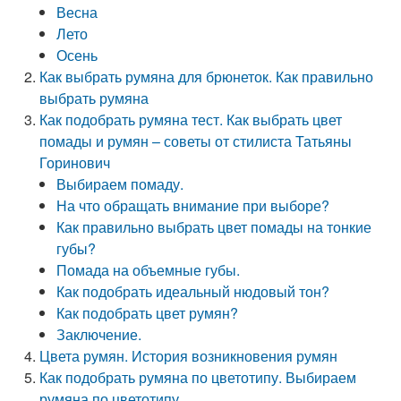
Весна
Лето
Осень
Как выбрать румяна для брюнеток. Как правильно
выбрать румяна
Как подобрать румяна тест. Как выбрать цвет
помады и румян – советы от стилиста Татьяны
Горинович
Выбираем помаду.
На что обращать внимание при выборе?
Как правильно выбрать цвет помады на тонкие
губы?
Помада на объемные губы.
Как подобрать идеальный нюдовый тон?
Как подобрать цвет румян?
Заключение.
Цвета румян. История возникновения румян
Как подобрать румяна по цветотипу. Выбираем
румяна по цветотипу