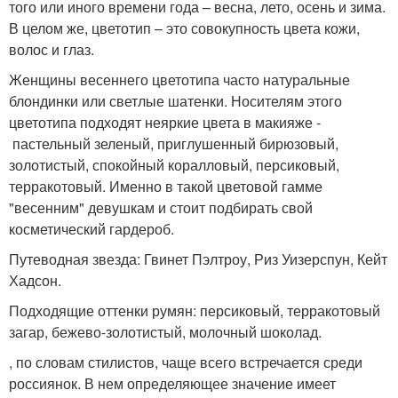
того или иного времени года – весна, лето, осень и зима.
В целом же, цветотип – это совокупность цвета кожи,
волос и глаз.
Женщины весеннего цветотипа часто натуральные
блондинки или светлые шатенки. Носителям этого
цветотипа подходят неяркие цвета в макияже -
пастельный зеленый, приглушенный бирюзовый,
золотистый, спокойный коралловый, персиковый,
терракотовый. Именно в такой цветовой гамме
"весенним" девушкам и стоит подбирать свой
косметический гардероб.
Путеводная звезда: Гвинет Пэлтроу, Риз Уизерспун, Кейт
Хадсон.
Подходящие оттенки румян: персиковый, терракотовый
загар, бежево-золотистый, молочный шоколад.
, по словам стилистов, чаще всего встречается среди
россиянок. В нем определяющее значение имеет