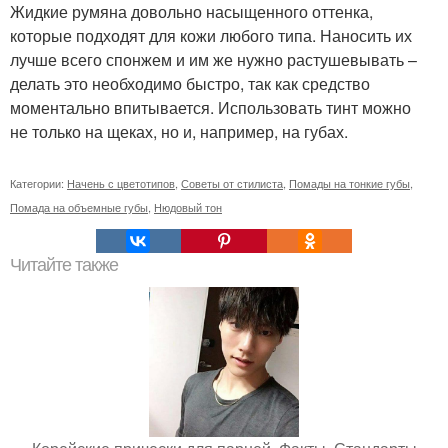
Жидкие румяна довольно насыщенного оттенка,
которые подходят для кожи любого типа. Наносить их
лучше всего спонжем и им же нужно растушевывать –
делать это необходимо быстро, так как средство
моментально впитывается. Использовать тинт можно
не только на щеках, но и, например, на губах.
Категории:
Начень с цветотипов
,
Советы от стилиста
,
Помады на тонкие губы
,
Помада на объемные губы
,
Нюдовый тон
Читайте также