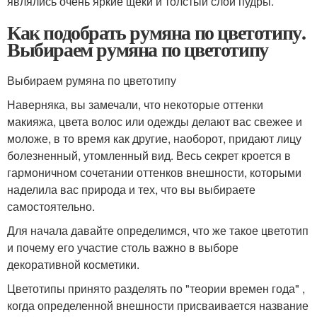
являлись очень яркие щеки и толстый слой пудры.
Как подобрать румяна по цветотипу.
Выбираем румяна по цветотипу
Выбираем румяна по цветотипу
Наверняка, вы замечали, что некоторые оттенки
макияжа, цвета волос или одежды делают вас свежее и
моложе, в то время как другие, наоборот, придают лицу
болезненный, утомленный вид. Весь секрет кроется в
гармоничном сочетании оттенков внешности, которыми
наделила вас природа и тех, что вы выбираете
самостоятельно.
Для начала давайте определимся, что же такое цветотип
и почему его участие столь важно в выборе
декоративной косметики.
Цветотипы принято разделять по "теории времен года" ,
когда определенной внешности присваивается название