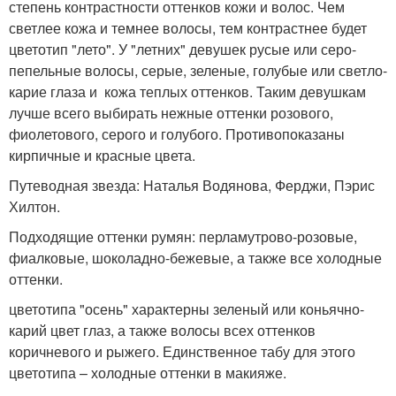
степень контрастности оттенков кожи и волос. Чем
светлее кожа и темнее волосы, тем контрастнее будет
цветотип "лето". У "летних" девушек русые или серо-
пепельные волосы, серые, зеленые, голубые или светло-
карие глаза и кожа теплых оттенков. Таким девушкам
лучше всего выбирать нежные оттенки розового,
фиолетового, серого и голубого. Противопоказаны
кирпичные и красные цвета.
Путеводная звезда: Наталья Водянова, Ферджи, Пэрис
Хилтон.
Подходящие оттенки румян: перламутрово-розовые,
фиалковые, шоколадно-бежевые, а также все холодные
оттенки.
цветотипа "осень" характерны зеленый или коньячно-
карий цвет глаз, а также волосы всех оттенков
коричневого и рыжего. Единственное табу для этого
цветотипа – холодные оттенки в макияже.