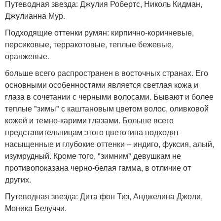
Путеводная звезда: Джулия Робертс, Николь Кидман,
Джулианна Мур.
Подходящие оттенки румян: кирпично-коричневые,
персиковые, терракотовые, теплые бежевые,
оранжевые.
больше всего распространен в восточных странах. Его
основными особенностями является светлая кожа и
глаза в сочетании с черными волосами. Бывают и более
теплые "зимы" с каштановым цветом волос, оливковой
кожей и темно-карими глазами. Больше всего
представительницам этого цветотипа подходят
насыщенные и глубокие оттенки – индиго, фуксия, алый,
изумрудный. Кроме того, "зимним" девушкам не
противопоказана черно-белая гамма, в отличие от
других.
Путеводная звезда: Дита фон Тиз, Анджелина Джоли,
Моника Белуччи.