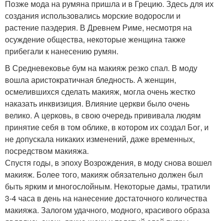
Позже мода на румяна пришла и в Грецию. Здесь для их
создания использовались морские водоросли и
растение паэдерия. В Древнем Риме, несмотря на
осуждение общества, некоторые женщина также
прибегали к нанесению румян.
В Средневековье бум на макияж резко спал. В моду
вошла аристократичная бледность. А женщин,
осмелившихся сделать макияж, могла очень жестко
наказать инквизиция. Влияние церкви было очень
велико. А церковь, в свою очередь прививала людям
принятие себя в том облике, в котором их создал Бог, и
не допускала никаких изменений, даже временных,
посредством макияжа.
Спустя годы, в эпоху Возрождения, в моду снова вошел
макияж. Более того, макияж обязательно должен был
быть ярким и многослойным. Некоторые дамы, тратили
3-4 часа в день на нанесение достаточного количества
макияжа. Залогом удачного, модного, красивого образа