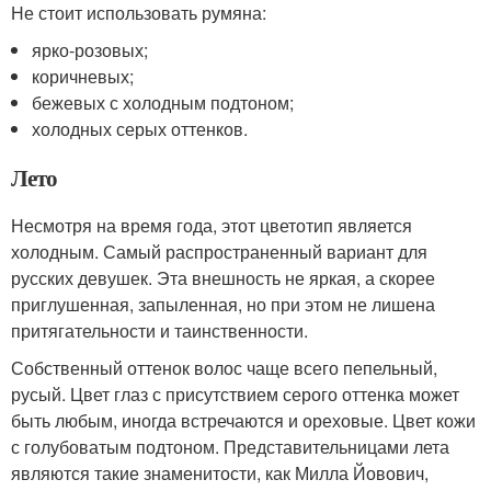
Не стоит использовать румяна:
ярко-розовых;
коричневых;
бежевых с холодным подтоном;
холодных серых оттенков.
Лето
Несмотря на время года, этот цветотип является
холодным. Самый распространенный вариант для
русских девушек. Эта внешность не яркая, а скорее
приглушенная, запыленная, но при этом не лишена
притягательности и таинственности.
Собственный оттенок волос чаще всего пепельный,
русый. Цвет глаз с присутствием серого оттенка может
быть любым, иногда встречаются и ореховые. Цвет кожи
с голубоватым подтоном. Представительницами лета
являются такие знаменитости, как Милла Йовович,