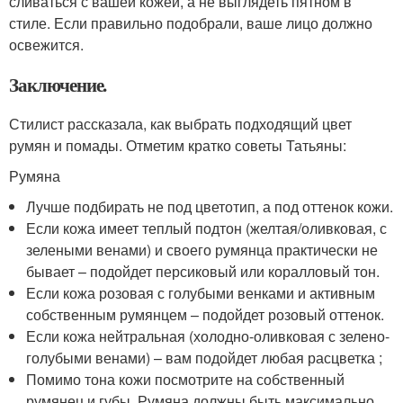
сливаться с вашей кожей, а не выглядеть пятном в
стиле. Если правильно подобрали, ваше лицо должно
освежится.
Заключение.
Стилист рассказала, как выбрать подходящий цвет
румян и помады. Отметим кратко советы Татьяны:
Румяна
Лучше подбирать не под цветотип, а под оттенок кожи.
Если кожа имеет теплый подтон (желтая/оливковая, с
зелеными венами) и своего румянца практически не
бывает – подойдет персиковый или коралловый тон.
Если кожа розовая с голубыми венками и активным
собственным румянцем – подойдет розовый оттенок.
Если кожа нейтральная (холодно-оливковая с зелено-
голубыми венами) – вам подойдет любая расцветка ;
Помимо тона кожи посмотрите на собственный
румянец и губы. Румяна должны быть максимально