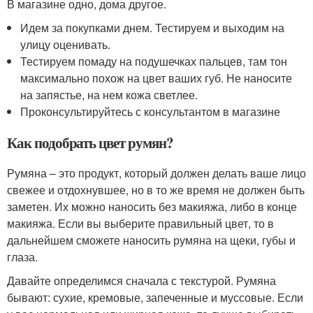
В магазине одно, дома другое.
Идем за покупками днем. Тестируем и выходим на
улицу оценивать.
Тестируем помаду на подушечках пальцев, там тон
максимально похож на цвет ваших губ. Не наносите
на запястье, на нем кожа светлее.
Проконсультируйтесь с консультантом в магазине
Как подобрать цвет румян?
Румяна – это продукт, который должен делать ваше лицо
свежее и отдохнувшее, но в то же время не должен быть
заметен. Их можно наносить без макияжа, либо в конце
макияжа. Если вы выберите правильный цвет, то в
дальнейшем сможете наносить румяна на щеки, губы и
глаза.
Давайте определимся сначала с текстурой. Румяна
бывают: сухие, кремовые, запеченные и муссовые. Если