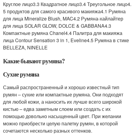
Круглое лицо3.3 Квадратное лицо3.4 Треугольное лицо4.
5 продуктов для самого красивого макияжа4.1 Румяна
для лица Mineralize Blush, MAC4.2 Румяна-хайлайтер
для лица SOLAR GLOW, DOLCE & GABBANA4.3
Компактные румяна Chanel4.4 Палитра для макияжа
лица Contour Sensation 3 in 1, Eveline4.5 Румяна в стике
BELLEZA, NINELLE
Какие бывают румяна?
Сухие румяна
Самый распространенный и хорошо известный тип
румян – сухие или компактные румяна. Они подходят
для любой кожи, а наносить их лучше всего широкой
кистью – едва заметным слоем или создать с их
помощью довольно насыщенный цвет. При желании
можно приобрести целую палетку румян, в которой
сочетаются несколько разных оттенков.