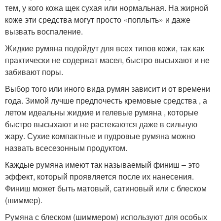
тем, у кого кожа щек сухая или нормальная. На жирной
коже эти средства могут просто «поплыть» и даже
вызвать воспаление.
Жидкие румяна подойдут для всех типов кожи, так как
практически не содержат масел, быстро высыхают и не
забивают поры.
Выбор того или иного вида румян зависит и от времени
года. Зимой лучше предпочесть кремовые средства , а
летом идеальны жидкие и гелевые румяна , которые
быстро высыхают и не растекаются даже в сильную
жару. Сухие компактные и пудровые румяна можно
назвать всесезонным продуктом.
Каждые румяна имеют так называемый финиш – это
эффект, который проявляется после их нанесения.
Финиш может быть матовый, сатиновый или с блеском
(шиммер).
Румяна с блеском (шиммером) используют для особых