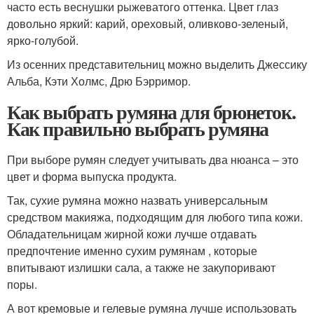
часто есть веснушки рыжеватого оттенка. Цвет глаз
довольно яркий: карий, ореховый, оливково-зеленый,
ярко-голубой.
Из осенних представительниц можно выделить Джессику
Альба, Кэти Холмс, Дрю Бэрримор.
Как выбрать румяна для брюнеток.
Как правильно выбрать румяна
При выборе румян следует учитывать два нюанса – это
цвет и форма выпуска продукта.
Так, сухие румяна можно назвать универсальным
средством макияжа, подходящим для любого типа кожи.
Обладательницам жирной кожи лучше отдавать
предпочтение именно сухим румянам , которые
впитывают излишки сала, а также не закупоривают
поры.
А вот кремовые и гелевые румяна лучше использовать