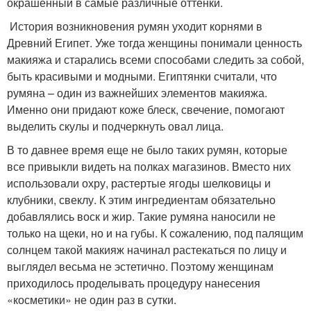
окрашенный в самые различные оттенки.
История возникновения румян уходит корнями в
Древний Египет. Уже тогда женщины понимали ценность
макияжа и старались всеми способами следить за собой,
быть красивыми и модными. Египтянки считали, что
румяна – один из важнейших элементов макияжа.
Именно они придают коже блеск, свечение, помогают
выделить скулы и подчеркнуть овал лица.
В то давнее время еще не было таких румян, которые
все привыкли видеть на полках магазинов. Вместо них
использовали охру, растертые ягоды шелковицы и
клубники, свеклу. К этим ингредиентам обязательно
добавлялись воск и жир. Такие румяна наносили не
только на щеки, но и на губы. К сожалению, под палящим
солнцем такой макияж начинал растекаться по лицу и
выглядел весьма не эстетично. Поэтому женщинам
приходилось проделывать процедуру нанесения
«косметики» не один раз в сутки.