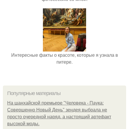
Интересные факты о красоте, которые я узнала в
питере.
Популярные материалы
На шанхайской премьере "Человека - Паука:
Совершенно Новый День" зендея выбрала не
просто очередной наряд, а настоящий артефакт
высокой моды.