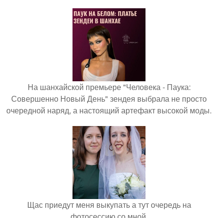
На шанхайской премьере "Человека - Паука:
Совершенно Новый День" зендея выбрала не просто
очередной наряд, а настоящий артефакт высокой моды.
Щас приедут меня выкупать а тут очередь на
фотосессию со мной.