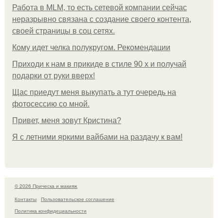
Работа в MLM, то есть сетевой компании сейчас
неразрывно связана с создание своего контента,
своей страницы в соц сетях.
Кому идет челка полукругом. Рекомендации
Приходи к нам в прикиде в стиле 90 х и получай
подарки от руки вверх!
Щас приедут меня выкупать а тут очередь на
фотосессию со мной.
Привет, меня зовут Кристина?
Я с летними яркими вайбами на раздачу к вам!
© 2026 Прическа и макияж
Контакты
Пользовательское соглашение
Политика конфидециальности