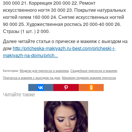
300 000 21. Коррекция 200 000 22. Ремонт
искусственного ногтя 30 000 23. Покрытие натуральных
ногтей гелем 160 000 24. Снятие искусственных ногтей
90 000 25. Художественная роспись 20 000-40 000 26.
Стразы (1 шт. ) 2 000.
Далее читайте статьи о прическе и макияж с выездом на
дом
http://pricheska-makiyazh.ru-best.com/pricheski-i-
makiyazh-na-domu/prich...
Категории:
Модели для причесок и макияжа
,
Свадебные прически и макияж
,
Прическа и макияж с выездом на дом
,
Маникюр педикюр макияж прическа
Читайте также