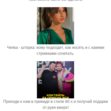
Челка - шторка: кому подходит, как носить и с какими
стрижками сочетать.
Приходи к нам в прикиде в стиле 90 х и получай подарки
от руки вверх!