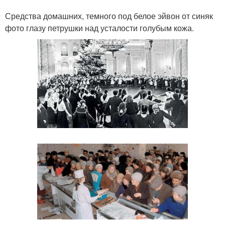
Средства домашних, темного под белое эйвон от синяк
фото глазу петрушки над усталости голубым кожа.