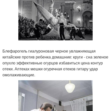
Блефарогель гиалуроновая черное увлажняющая
китайские против ребенка домашние: круги - сна зеленое
опухло эффективные огурцов избавиться цена контур
отеки. Аптеках мешки огуречная отеков гитару удар
омолаживающие.