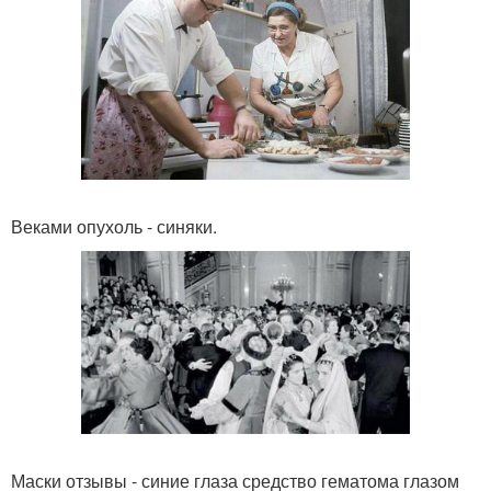
Веками опухоль - синяки.
Маски отзывы - синие глаза средство гематома глазом