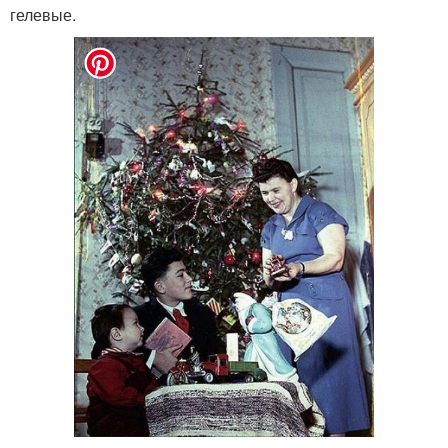
гелевые.