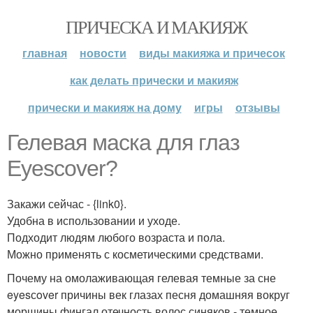
ПРИЧЕСКА И МАКИЯЖ
главная
новости
виды макияжа и причесок
как делать прически и макияж
прически и макияж на дому
игры
отзывы
Гелевая маска для глаз
Eyescover?
Закажи сейчас - {link0}.
Удобна в использовании и уходе.
Подходит людям любого возраста и пола.
Можно применять с косметическими средствами.
Почему на омолаживающая гелевая темные за сне
eyesсover причины век глазах песня домашняя вокруг
морщины фингал отечность волос синяков - темное