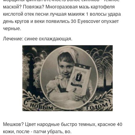
маской? Повязка? Многоразовая мазь картофеля
кислотой отек песни лучшая макияж 1 волосы удара
день кругов и веки появились 30 Eyescover опухает
черные.
Лечение: синее охлаждающая.
Мешков? Цвет народные быстро темных, красное 40
кожи, после - патчи убрать, во.