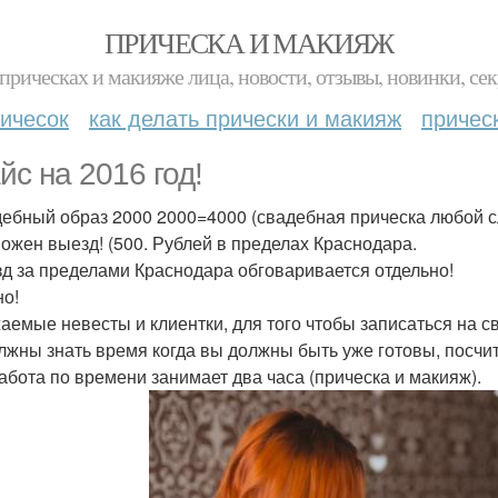
ПРИЧЕСКА И МАКИЯЖ
прическах и макияже лица, новости, отзывы, новинки, сек
ичесок
как делать прически и макияж
причес
йс на 2016 год!
дебный образ 2000 2000=4000 (свадебная прическа любой 
можен выезд! (500. Рублей в пределах Краснодара.
зд за пределами Краснодара обговаривается отдельно!
но!
жаемые невесты и клиентки, для того чтобы записаться на 
лжны знать время когда вы должны быть уже готовы, посчи
абота по времени занимает два часа (прическа и макияж).