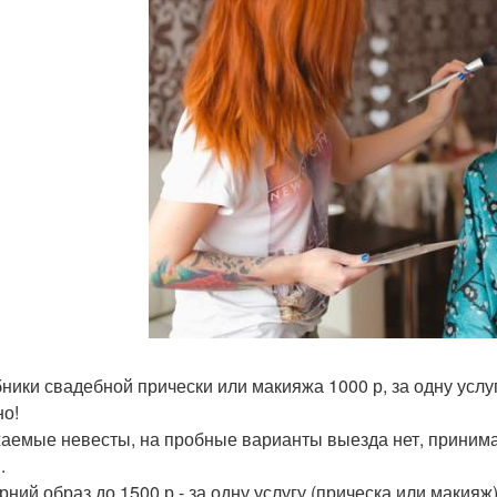
бники свадебной прически или макияжа 1000 р, за одну услуг
но!
жаемые невесты, на пробные варианты выезда нет, принимаю
.
рний образ до 1500 р - за одну услугу (прическа или макияж)