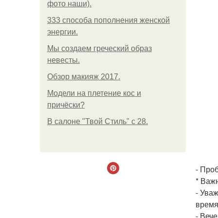
фото наши).
333 способа пополнения женской
энергии.
Мы создаем греческий образ
невесты.
Обзор макияж 2017.
Модели на плетение кос и
причёски?
В салоне "Твой Стиль" с 28.
- Про
* Важ
- Ува
время
- Вече