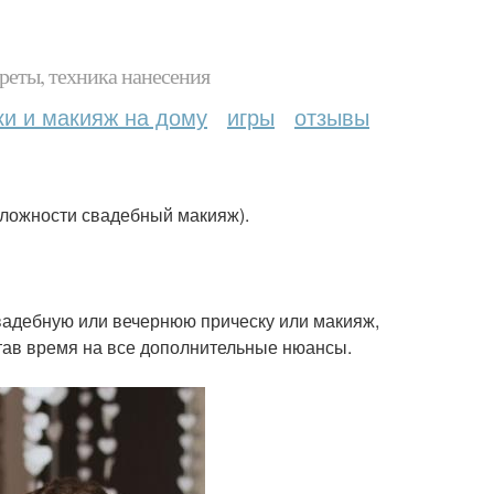
реты, техника нанесения
ки и макияж на дому
игры
отзывы
сложности свадебный макияж).
свадебную или вечернюю прическу или макияж,
тав время на все дополнительные нюансы.