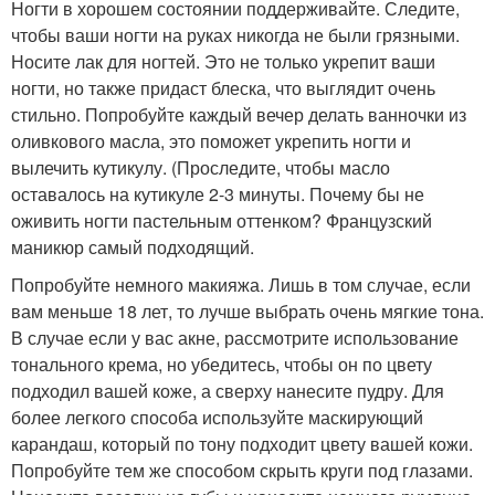
Ногти в хорошем состоянии поддерживайте. Следите,
чтобы ваши ногти на руках никогда не были грязными.
Носите лак для ногтей. Это не только укрепит ваши
ногти, но также придаст блеска, что выглядит очень
стильно. Попробуйте каждый вечер делать ванночки из
оливкового масла, это поможет укрепить ногти и
вылечить кутикулу. (Проследите, чтобы масло
оставалось на кутикуле 2-3 минуты. Почему бы не
оживить ногти пастельным оттенком? Французский
маникюр самый подходящий.
Попробуйте немного макияжа. Лишь в том случае, если
вам меньше 18 лет, то лучше выбрать очень мягкие тона.
В случае если у вас акне, рассмотрите использование
тонального крема, но убедитесь, чтобы он по цвету
подходил вашей коже, а сверху нанесите пудру. Для
более легкого способа используйте маскирующий
карандаш, который по тону подходит цвету вашей кожи.
Попробуйте тем же способом скрыть круги под глазами.