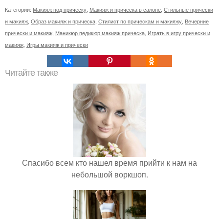
Категории:
Макияж под прическу
,
Макияж и прическа в салоне
,
Стильные прически
и макияж
,
Образ макияж и прическа
,
Стилист по прическам и макияжу
,
Вечерние
прически и макияж
,
Маникюр педикюр макияж прическа
,
Играть в игру прически и
макияж
,
Игры макияж и прически
Читайте также
Спасибо всем кто нашел время прийти к нам на
небольшой воркшоп.