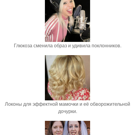
Глюкоза сменила образ и удивила поклонников.
Локоны для эффектной мамочки и её обворожительной
дочурки.