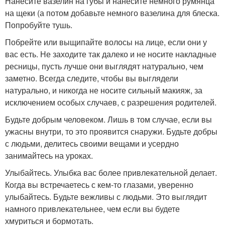
Нанесите вазелин на губы и нанесите немного румянца
на щеки (а потом добавьте немного вазелина для блеска.
Попробуйте тушь.
Побрейте или выщипайте волосы на лице, если они у
вас есть. Не заходите так далеко и не носите накладные
ресницы, пусть лучше они выглядят натурально, чем
заметно. Всегда следите, чтобы вы выглядели
натурально, и никогда не носите сильный макияж, за
исключением особых случаев, с разрешения родителей.
Будьте добрым человеком. Лишь в том случае, если вы
ужасны внутри, то это проявится снаружи. Будьте добры
с людьми, делитесь своими вещами и усердно
занимайтесь на уроках.
Улыбайтесь. Улыбка вас более привлекательной делает.
Когда вы встречаетесь с кем-то глазами, уверенно
улыбайтесь. Будьте вежливы с людьми. Это выглядит
намного привлекательнее, чем если вы будете
хмуриться и бормотать.