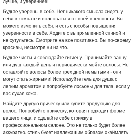
лучше, и увереннее!
Будьте уверены в себе. Нет никакого смысла сидеть у
себя в комнате и волноваться о своей внешности. Вы
можете изменить себя, и есть способы повышения
уверенности в себе. Ходите с выпрямленной спиной и
не сутультесь. Смотрите на все позитивно. Вы по-своему
красивы, несмотря ни на что.
Будьте чисты и соблюдайте гигиену. Принимайте ванну
или душ каждый день и периодически мойте волосы. Не
оставляйте волосы более трех дней немытыми - они
могут стать жирными! Используйте гель для душа с
легким ароматом и попробуйте лосьоны для тела, если у
вас сухая кожа.
Найдите другую прическу или купите продукцию для
волос. Попробуйте прическу, которая подходит форме
вашего лица, и сделайте себе стрижку в
профессиональном салоне. Это не только будет более
аккуратно, стиль будет надлежащим образом окаймлять