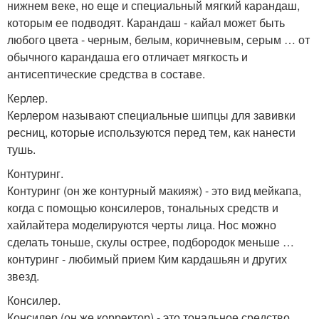
нижнем веке, но еще и специальный мягкий карандаш,
которым ее подводят. Карандаш - кайал может быть
любого цвета - черным, белым, коричневым, серым … от
обычного карандаша его отличает мягкость и
антисептические средства в составе.
Керлер.
Керлером называют специальные шипцы для завивки
ресниц, которые используются перед тем, как нанести
тушь.
Контуринг.
Контуринг (он же контурный макияж) - это вид мейкапа,
когда с помощью консилеров, тональных средств и
хайлайтера моделируются черты лица. Нос можно
сделать тоньше, скулы острее, подбородок меньше …
контуринг - любимый прием Ким кардашьян и других
звезд.
Консилер.
Консилер (он же корректор) - это тональное средство,