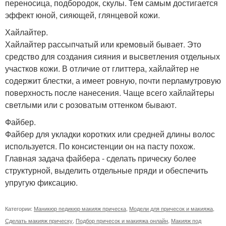
переносица, подбородок, скулы. Тем самым достигается
эффект юной, сияющей, глянцевой кожи.
Хайлайтер.
Хайлайтер рассыпчатый или кремовый бывает. Это
средство для создания сияния и высветления отдельных
участков кожи. В отличие от глиттера, хайлайтер не
содержит блестки, а имеет ровную, почти перламутровую
поверхность после нанесения. Чаще всего хайлайтеры
светлыми или с розоватым оттенком бывают.
Файбер.
Файбер для укладки коротких или средней длины волос
используется. По консистенции он на пасту похож.
Главная задача файбера - сделать прическу более
структурной, выделить отдельные пряди и обеспечить
упругую фиксацию.
Категории:
Маникюр педикюр макияж прическа
,
Модели для причесок и макияжа
,
Сделать макияж прическу
,
Подбор причесок и макияжа онлайн
,
Макияж под