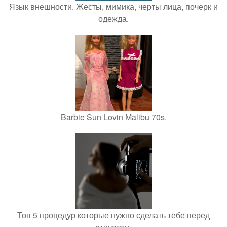
Язык внешности. Жесты, мимика, черты лица, почерк и
одежда.
Barbie Sun Lovin Malibu 70s.
Топ 5 процедур которые нужно сделать тебе перед