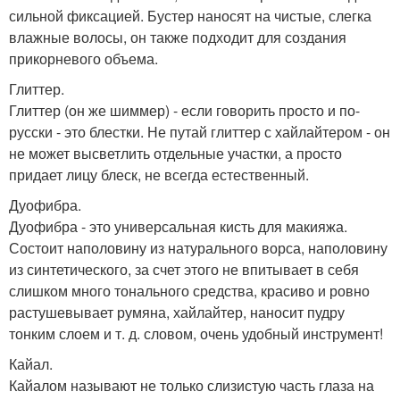
сильной фиксацией. Бустер наносят на чистые, слегка
влажные волосы, он также подходит для создания
прикорневого объема.
Глиттер.
Глиттер (он же шиммер) - если говорить просто и по-
русски - это блестки. Не путай глиттер с хайлайтером - он
не может высветлить отдельные участки, а просто
придает лицу блеск, не всегда естественный.
Дуофибра.
Дуофибра - это универсальная кисть для макияжа.
Состоит наполовину из натурального ворса, наполовину
из синтетического, за счет этого не впитывает в себя
слишком много тонального средства, красиво и ровно
растушевывает румяна, хайлайтер, наносит пудру
тонким слоем и т. д. словом, очень удобный инструмент!
Кайал.
Кайалом называют не только слизистую часть глаза на