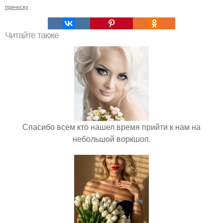
прическу
Читайте также
Спасибо всем кто нашел время прийти к нам на
небольшой воркшоп.