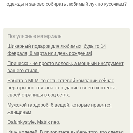
одежды и заново собирать любимый лук по кусочкам?
Популярные материалы
Шикарный подарок для любимых, будь то 14
февраля, 8 марта или день рождения!
Прическа - не просто волосы, а мощный инструмент
вашего стиля!
Работа в MLM, то есть сетевой компании сейчас
неразрывно связана с создание своего контента,
своей страницы в соц сетях.
Мужской гардероб: 6 вещей, которые нравятся
женщинам
Dafunkystyle. Matrix neo.
Ищу моделей. В приоритете выберу того, кто сделал