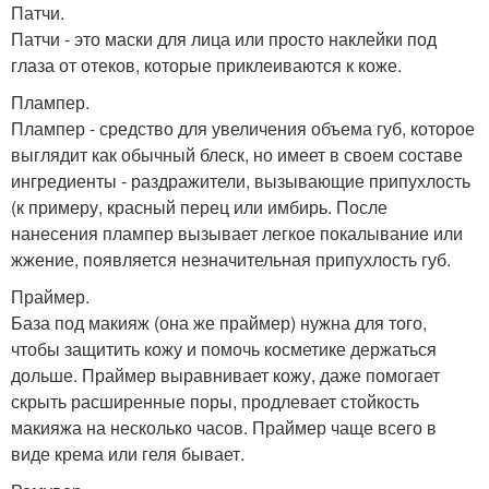
Патчи.
Патчи - это маски для лица или просто наклейки под
глаза от отеков, которые приклеиваются к коже.
Плампер.
Плампер - средство для увеличения объема губ, которое
выглядит как обычный блеск, но имеет в своем составе
ингредиенты - раздражители, вызывающие припухлость
(к примеру, красный перец или имбирь. После
нанесения плампер вызывает легкое покалывание или
жжение, появляется незначительная припухлость губ.
Праймер.
База под макияж (она же праймер) нужна для того,
чтобы защитить кожу и помочь косметике держаться
дольше. Праймер выравнивает кожу, даже помогает
скрыть расширенные поры, продлевает стойкость
макияжа на несколько часов. Праймер чаще всего в
виде крема или геля бывает.