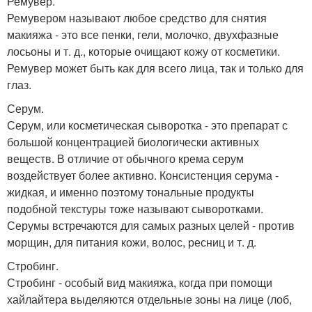
Ремувер.
Ремувером называют любое средство для снятия
макияжа - это все пенки, гели, молочко, двухфазные
лосьоны и т. д., которые очищают кожу от косметики.
Ремувер может быть как для всего лица, так и только для
глаз.
Серум.
Серум, или косметическая сыворотка - это препарат с
большой концентрацией биологически активных
веществ. В отличие от обычного крема серум
воздействует более активно. Консистенция серума -
жидкая, и именно поэтому тональные продукты
подобной текстуры тоже называют сыворотками.
Серумы встречаются для самых разных целей - против
морщин, для питания кожи, волос, ресниц и т. д.
Стробинг.
Стробинг - особый вид макияжа, когда при помощи
хайлайтера выделяются отдельные зоны на лице (лоб,