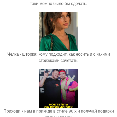
таки можно было бы сделать.
Челка - шторка: кому подходит, как носить и с какими
стрижками сочетать.
Приходи к нам в прикиде в стиле 90 х и получай подарки