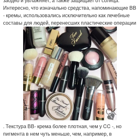
заодно и увлажняет, а также защищает от солнца.
Интересно, что изначально средства, напоминающие BB
- кремы, использовались исключительно как лечебные
составы для людей, перенесших пластические операции
. Текстура ВВ- крема более плотная, чем у CC -, но
пигмента в нем чуть меньше, чем, например, в