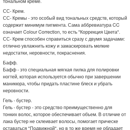
тональном креме.
СС- Крем.
СС- Кремы - это особый вид тональных средств, который
содержит минимум пигмента. Сама аббревиатура CC
означает Colour Correction, то есть "Коррекция Цвета".
СС- Крем способен справиться сразу с двумя задачами:
отлично увлажнить кожу и замаскировать мелкие
недостатки, неровности, покраснения.
Бафф.
Бафф - это специальная мягкая пилка для полировки
ногтей, которая используется обычно при завершении
маникюра, чтобы придать пластине блеск и убрать
неровности.
Гель - бустер.
Гель - бустер - это средство преимущественно для
тонких волос, которое обеспечивает объем. В отличие от
лака бустер не склеивает волосы, помогает прическе
оставаться "Подвижной", но в то же время не обладает