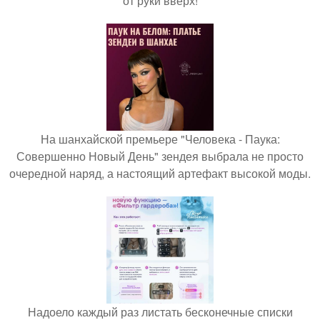
от руки вверх!
На шанхайской премьере "Человека - Паука:
Совершенно Новый День" зендея выбрала не просто
очередной наряд, а настоящий артефакт высокой моды.
Надоело каждый раз листать бесконечные списки