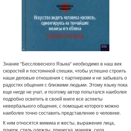
Знание "Бессловесного Языка" необходимо в наш век
скоростей и постоянной спешки, чтобы успешно строить
наши деловые отношения с партнерами и не забывать о
радостях общения с близкими людьми. Этому языку пока
еще нигде не учат, и поэтому автор попытался наиболее
подробно осветить в своей книге все аспекты
невербального общения, с помощью которого можно
наиболее точно составить представление о человеке.
К ним относятся мимика и жесты, выражение лица,
почерк, стиль одежды, прическа, макияж, сила