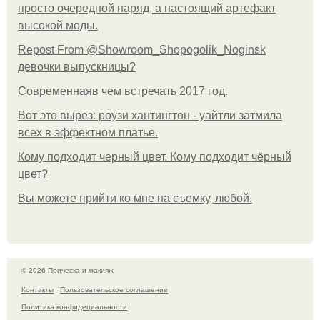
просто очередной наряд, а настоящий артефакт
высокой моды.
Repost From @Showroom_Shopogolik_Noginsk
девочки выпускницы?
Современнаяв чем встречать 2017 год.
Вот это вырез: роузи хантингтон - уайтли затмила
всех в эффектном платьe.
Кому подходит черный цвет. Кому подходит чёрный
цвет?
Вы можете прийти ко мне на съемку, любой.
© 2026 Прическа и макияж
Контакты
Пользовательское соглашение
Политика конфидециальности