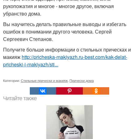
рукопожатия и многое - многое другое, включая
убранство дома.
Вы научитесь делать правильные выводы и избегать
ошибок в понимании другого человека. Сергей
Сергеевич Степанов.
Получите больше информации о стильных прическах и
макияж
http://pricheska-makiyazh.ru-best.com/kak-delat-
pricheski-i-makiyazh/sti...
Категории:
Стильные прически и макияж
,
Прически дома
Читайте также