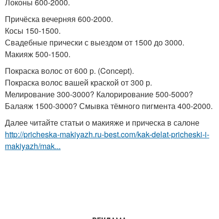
Локоны 600-2000.
Причёска вечерняя 600-2000.
Косы 150-1500.
Свадебные прически с выездом от 1500 до 3000.
Макияж 500-1500.
Покраска волос от 600 р. (Concept).
Покраска волос вашей краской от 300 р.
Мелирование 300-3000? Калорирование 500-5000?
Балаяж 1500-3000? Смывка тёмного пигмента 400-2000.
Далее читайте статьи о макияже и прическа в салоне
http://pricheska-makiyazh.ru-best.com/kak-delat-pricheski-i-
makiyazh/mak...