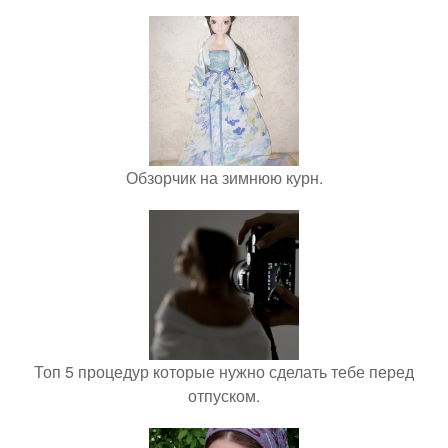
Обзорчик на зимнюю курн.
Топ 5 процедур которые нужно сделать тебе перед
отпуском.