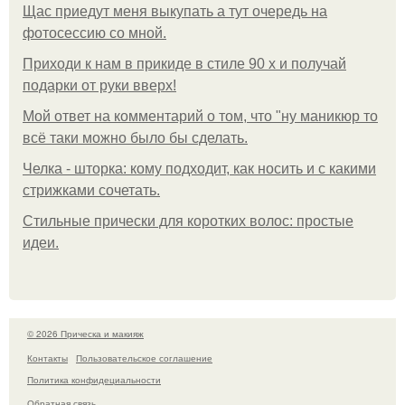
Щас приедут меня выкупать а тут очередь на
фотосессию со мной.
Приходи к нам в прикиде в стиле 90 х и получай
подарки от руки вверх!
Мой ответ на комментарий о том, что "ну маникюр то
всё таки можно было бы сделать.
Челка - шторка: кому подходит, как носить и с какими
стрижками сочетать.
Стильные прически для коротких волос: простые
идеи.
© 2026 Прическа и макияж
Контакты
Пользовательское соглашение
Политика конфидециальности
Обратная связь