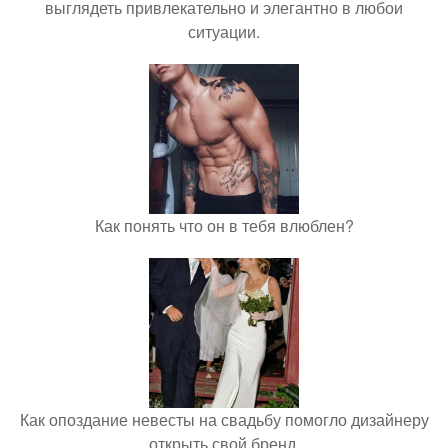
выглядеть привлекательно и элегантно в любои
ситуации.
Как понять что он в тебя влюблен?
Как опоздание невесты на свадьбу помогло дизайнеру
открыть свой бренд.