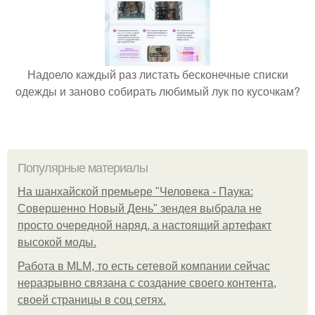
Надоело каждый раз листать бесконечные списки
одежды и заново собирать любимый лук по кусочкам?
Популярные материалы
На шанхайской премьере "Человека - Паука:
Совершенно Новый День" зендея выбрала не
просто очередной наряд, а настоящий артефакт
высокой моды.
Работа в MLM, то есть сетевой компании сейчас
неразрывно связана с создание своего контента,
своей страницы в соц сетях.