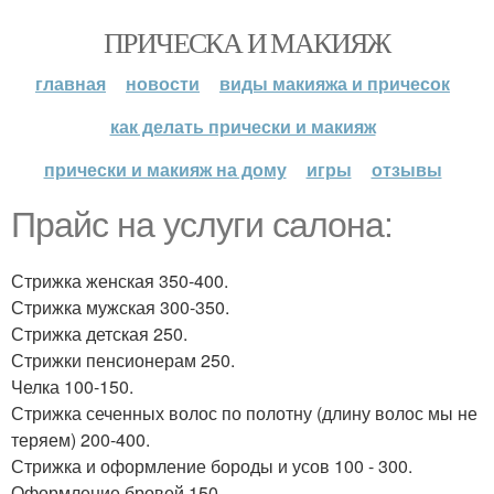
ПРИЧЕСКА И МАКИЯЖ
главная
новости
виды макияжа и причесок
как делать прически и макияж
прически и макияж на дому
игры
отзывы
Прайс на услуги салона:
Стрижка женская 350-400.
Стрижка мужская 300-350.
Стрижка детская 250.
Стрижки пенсионерам 250.
Челка 100-150.
Стрижка сеченных волос по полотну (длину волос мы не
теряем) 200-400.
Стрижка и оформление бороды и усов 100 - 300.
Оформление бровей 150.