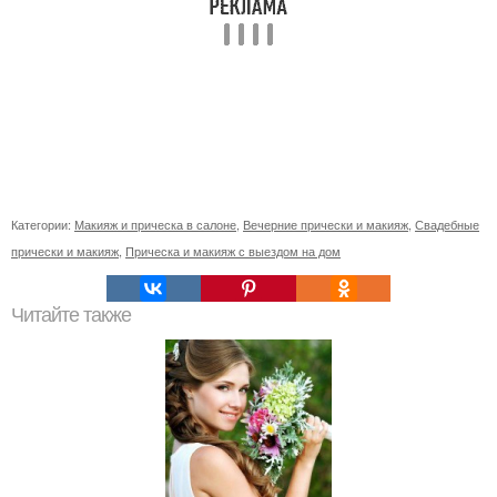
Категории:
Макияж и прическа в салоне
,
Вечерние прически и макияж
,
Свадебные
прически и макияж
,
Прическа и макияж с выездом на дом
Читайте также