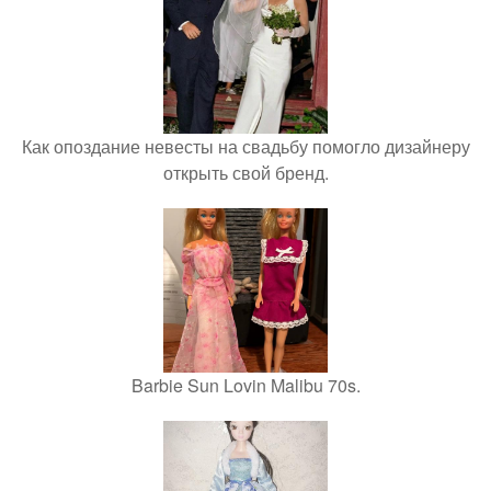
Как опоздание невесты на свадьбу помогло дизайнеру
открыть свой бренд.
Barbie Sun Lovin Malibu 70s.