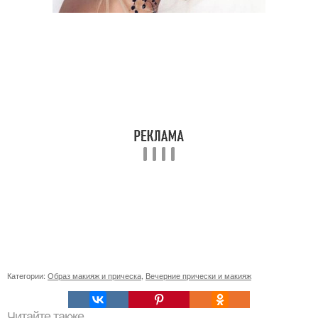
Категории:
Образ макияж и прическа
,
Вечерние прически и макияж
Читайте также