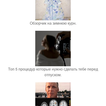
Обзорчик на зимнюю курн.
Топ 5 процедур которые нужно сделать тебе перед
отпуском.