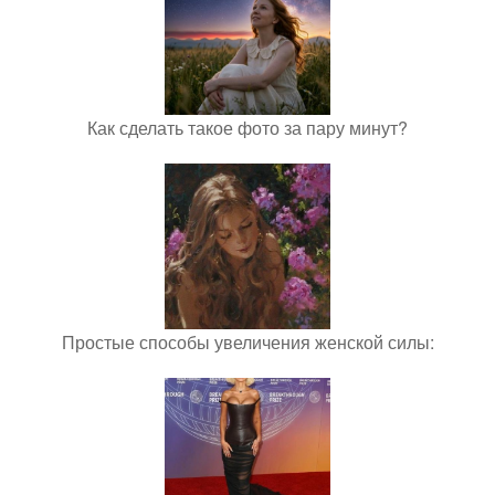
Как сделать такое фото за пару минут?
Простые способы увеличения женской силы: