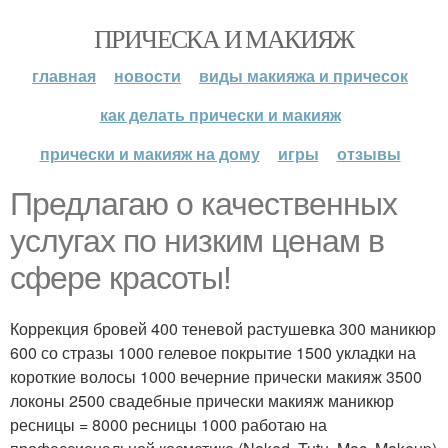
ПРИЧЕСКА И МАКИЯЖ
главная
новости
виды макияжа и причесок
как делать прически и макияж
прически и макияж на дому
игры
отзывы
Предлагаю о качественных
услугах по низким ценам в
сфере красоты!
Коррекция бровей 400 теневой растушевка 300 маникюр
600 со стразы 1000 гелевое покрытие 1500 укладки на
короткие волосы 1000 вечерние прически макияж 3500
локоны 2500 свадебные прически макияж маникюр
ресницы = 8000 ресницы 1000 работаю на