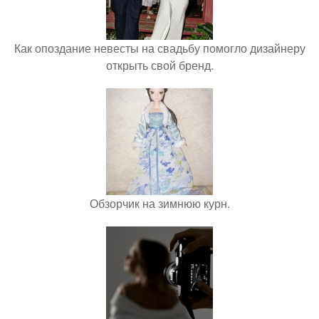
Как опоздание невесты на свадьбу помогло дизайнеру
открыть свой бренд.
Обзорчик на зимнюю курн.