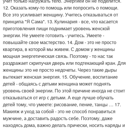
учит только нагружать тело. Энергией он не поделится.
12. Оказать кому-то помощь или попросить о помощи.
Все это усиливает женщину. Учитесь отказываться от
принципа "Я Сама". 13. Кулинария - все, что касается
приготовления пищи поднимает уровень женской
энергии. Не умеете готовить - учитесь. Умеете -
повышайте свое мастерство. 14. Дом - это не просто
квартира, в которой мы живем. С домом у женщины
мощная энергетическая связь. Поэтому - то нас так
раздражает скрипучая дверь или подтекающий кран. Для
женщины это не просто недочеты. Через такие дыры
вытекает женская энергия. 15. Обучение, воспитание
детей - общаясь с детьми женщина может поднять
уровень своей энергии. По этой причине иногда не стоит
отказываться от игр с детьми. А еще лучше обучать
детей тому, что умеете: рисование, пение, танцы … 17.
Макияж и уход за собой - это не способ понравиться
мужчине, а доставить радость себе. Поэтому, даже
находясь дома, важно делать прически, носить наряды и