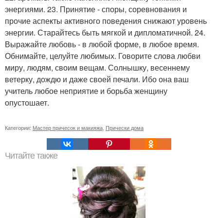
энергиями. 23. Принятие - споры, соревнования и
прочие аспекты активного поведения снижают уровень
энергии. Старайтесь быть мягкой и дипломатичной. 24.
Выражайте любовь - в любой форме, в любое время.
Обнимайте, целуйте любимых. Говорите слова любви
миру, людям, своим вещам. Солнышку, весеннему
ветерку, дождю и даже своей печали. Ибо она ваш
учитель любое неприятие и борьба женщину
опустошает.
Категории:
Мастер причесок и макияжа
,
Прически дома
Читайте также