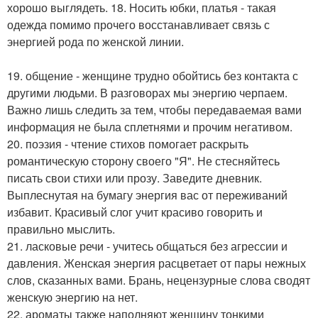
хорошо выглядеть. 18. Носить юбки, платья - такая
одежда помимо прочего восстанавливает связь с
энергией рода по женской линии.
19. общение - женщине трудно обойтись без контакта с
другими людьми. В разговорах мы энергию черпаем.
Важно лишь следить за тем, чтобы передаваемая вами
информация не была сплетнями и прочим негативом.
20. поэзия - чтение стихов помогает раскрыть
романтическую сторону своего "Я". Не стесняйтесь
писать свои стихи или прозу. Заведите дневник.
Выплеснутая на бумагу энергия вас от переживаний
избавит. Красивый слог учит красиво говорить и
правильно мыслить.
21. ласковые речи - учитесь общаться без агрессии и
давления. Женская энергия расцветает от пары нежных
слов, сказанных вами. Брань, нецензурные слова сводят
женскую энергию на нет.
22. ароматы также наполняют женщину тонкими