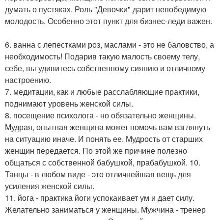
думать о пустяках. Роль "Девочки" дарит непобедимую
молодость. Особенно этот пункт для бизнес-леди важен.
6. ванна с лепестками роз, маслами - это не баловство, а
необходимость! Подарив такую малость своему телу,
себе, вы удивитесь собственному сиянию и отличному
настроению.
7. медитации, как и любые расслабляющие практики,
поднимают уровень женской силы.
8. посещение психолога - но обязательно женщины.
Мудрая, опытная женщина может помочь вам взглянуть
на ситуацию иначе. И понять ее. Мудрость от старших
женщин передается. По этой же причине полезно
общаться с собственной бабушкой, прабабушкой. 10.
Танцы - в любом виде - это отличнейшая вещь для
усиления женской силы.
11. йога - практика йоги успокаивает ум и дает силу.
Желательно заниматься у женщины. Мужчина - тренер