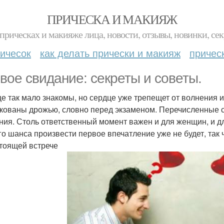
ПРИЧЕСКА И МАКИЯЖ
прическах и макияже лица, новости, отзывы, новинки, сек
ичесок
как делать прически и макияж
причес
вое свидание: секреты и советы.
е так мало знакомы, но сердце уже трепещет от волнения и
скованы дрожью, словно перед экзаменом. Перечисленные 
ния. Столь ответственный момент важен и для женщин, и дл
го шанса произвести первое впечатление уже не будет, так 
тоящей встрече