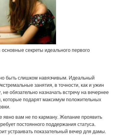
ыв основные секреты идеального первого
лжно быть слишком навязчивым. Идеальный
Экстремальные занятия, в точности, как и ужин
, не обязательно назначать встречу на вечернее
и, которые подарят максимум положительных
овки.
ое явно вам не по карману. Желание проявить
требует постоянного поддержания статуса.
ит устраивать показательный вечер для дамы.