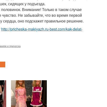
шек, сидящих у подъезда.
 половинок. Внимание! Только в таком случае
 чувство. Не забывайте, что во время первой
ву сердца, оно подскажет правильное решение.
т
http://pricheska-makiyazh.ru-best.com/kak-delat-
кияж и прическа