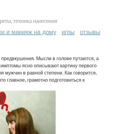
реты, техника нанесения
ки и макияж на дому
игры
отзывы
 предвкушения. Мысли в голове путаются, а
симптомы ясно описывают картину первого
я мужчин в равной степени. Как говорится,
что главное, грамотно подготовиться к