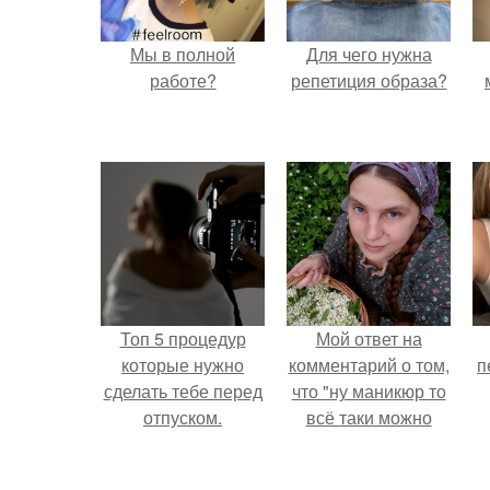
Мы в полной
Для чего нужна
работе?
репетиция образа?
Топ 5 процедур
Мой ответ на
которые нужно
комментарий о том,
п
сделать тебе перед
что "ну маникюр то
отпуском.
всё таки можно
было бы сделать.