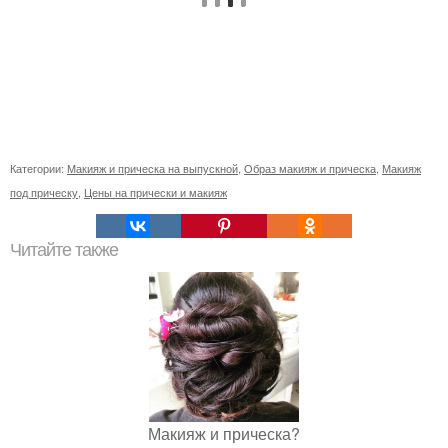
Категории:
Макияж и прическа на выпускной
,
Образ макияж и прическа
,
Макияж
под прическу
,
Цены на прически и макияж
Читайте также
Макияж и прическа?