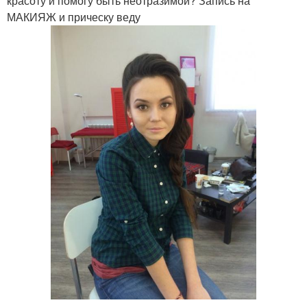
красоту и помогу быть неотразимой? Запись на
МАКИЯЖ и прическу веду