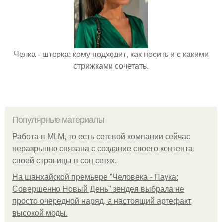
Челка - шторка: кому подходит, как носить и с какими
стрижками сочетать.
Популярные материалы
Работа в MLM, то есть сетевой компании сейчас
неразрывно связана с создание своего контента,
своей страницы в соц сетях.
На шанхайской премьере "Человека - Паука:
Совершенно Новый День" зендея выбрала не
просто очередной наряд, а настоящий артефакт
высокой моды.