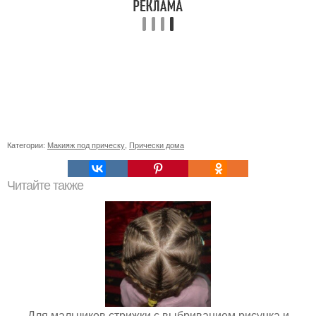
Категории:
Макияж под прическу
,
Прически дома
Читайте также
Для мальчиков стрижки с выбриванием рисунка и