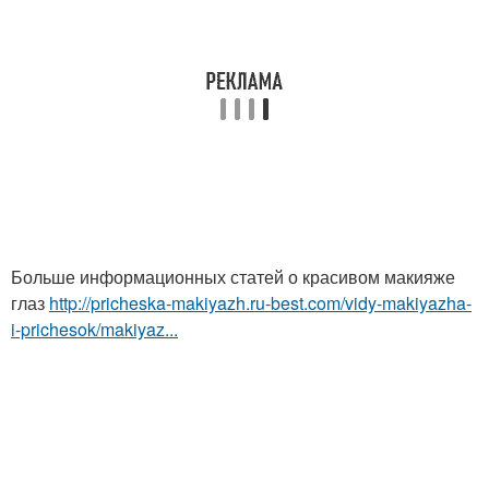
Больше информационных статей о красивом макияже
глаз
http://pricheska-makiyazh.ru-best.com/vidy-makiyazha-
i-prichesok/makiyaz...