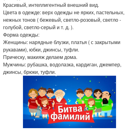
Красивый, интеллигентный внешний вид.
Цвета в одежде: верх одежды не ярких, пастельных,
нежных тонов ( бежевый, светло-розовый, светло -
голубой, светло-серый и т. д. ).
Форма одежды:
Женщины: нарядные блузки, платья ( с закрытыми
рукавами), юбки, джинсы, туфли.
Прическу, макияж делаем дома.
Мужчины: рубашка, водолазка, кардиган, джемпер,
джинсы, брюки, туфли.