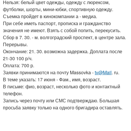
Нельзя: белый цвет одежды, одежду с люрексом,
футболки, шорты, мини-юбки, спортивную одежду.
Съемка пройдет в кинокомпании а - медиа.
При себе иметь паспорт, прописка и гражданство
значения не имеют. Взять с собой попить, перекусить.
Сбор в 7. 30. - м. волгоградский проспект, в центре зала.
Перерывы.
Окончание: 21. 30. возможна задержка. Доплата после
21-30 100 р/ч.
Оплата: 700 р.
Заявки принимаются на почту Massovka -
tv@Mail
. ru.
В теме указать: 17 июня - Фам., имя, возраст.
В письме: фио, возраст, несколько фото и контактный
телефон.
Запись через почту или СМС подтверждаю. Большая
просьба заявку только на одного бригадира оставлять.