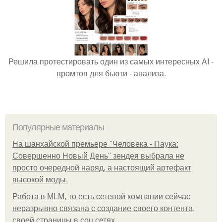
Решила протестировать один из самых интересных AI -
промтов для бьюти - анализа.
Популярные материалы
На шанхайской премьере "Человека - Паука:
Совершенно Новый День" зендея выбрала не
просто очередной наряд, а настоящий артефакт
высокой моды.
Работа в MLM, то есть сетевой компании сейчас
неразрывно связана с создание своего контента,
своей страницы в соц сетях.