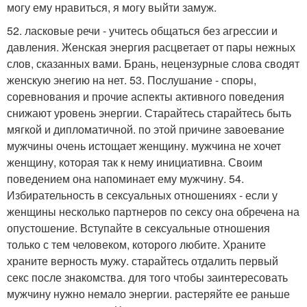
могу ему нравиться, я могу выйти замуж.
52. ласковые речи - учитесь общаться без агрессии и
давления. Женская энергия расцветает от пары нежных
слов, сказанных вами. Брань, нецензурные слова сводят
женскую энегию на нет. 53. Послушание - споры,
соревнования и прочие аспекты активного поведения
снижают уровень энергии. Старайтесь старайтесь быть
мягкой и дипломатичной. по этой причине завоевание
мужчины очень истощает женщину. мужчина не хочет
женщину, которая так к нему инициативна. Своим
поведением она напоминает ему мужчину. 54.
Избирательность в сексуальных отношениях - если у
женщины несколько партнеров по сексу она обречена на
опустошение. Вступайте в сексуальные отношения
только с тем человеком, которого любите. Храните
храните верность мужу. старайтесь отдалить первый
секс после знакомства. для того чтобы заинтересовать
мужчину нужно немало энергии. растеряйте ее раньше