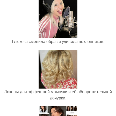
Глюкоза сменила образ и удивила поклонников.
Локоны для эффектной мамочки и её обворожительной
дочурки.