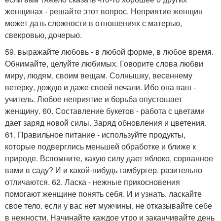
женщинах - решайте этот вопрос. Неприятие женщин
может дать сложности в отношениях с матерью,
свекровью, дочерью.
59. выражайте любовь - в любой форме, в любое время.
Обнимайте, целуйте любимых. Говорите слова любви
миру, людям, своим вещам. Солнышку, весеннему
ветерку, дождю и даже своей печали. Ибо она ваш -
учитель. Любое неприятие и борьба опустошает
женщину. 60. Составление букетов - работа с цветами
дает заряд новой силы. Заряд обновления и цветения.
61. Правильное питание - используйте продукты,
которые подверглись меньшей обработке и ближе к
природе. Вспомните, какую силу дает яблоко, сорванное
вами в саду? И и какой-нибудь гамбургер. разительно
отличаются. 62. Ласка - нежные прикосновения
помогают женщине понять себя. И и узнать. ласкайте
свое тело. если у вас нет мужчины, не отказывайте себе
в нежности. Начинайте каждое утро и заканчивайте день