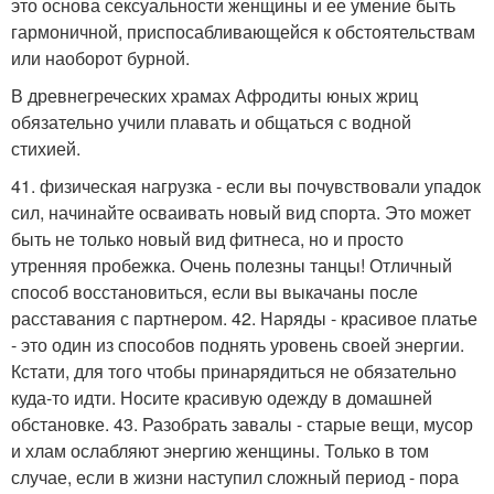
это основа сексуальности женщины и ее умение быть
гармоничной, приспосабливающейся к обстоятельствам
или наоборот бурной.
В древнегреческих храмах Афродиты юных жриц
обязательно учили плавать и общаться с водной
стихией.
41. физическая нагрузка - если вы почувствовали упадок
сил, начинайте осваивать новый вид спорта. Это может
быть не только новый вид фитнеса, но и просто
утренняя пробежка. Очень полезны танцы! Отличный
способ восстановиться, если вы выкачаны после
расставания с партнером. 42. Наряды - красивое платье
- это один из способов поднять уровень своей энергии.
Кстати, для того чтобы принарядиться не обязательно
куда-то идти. Носите красивую одежду в домашней
обстановке. 43. Разобрать завалы - старые вещи, мусор
и хлам ослабляют энергию женщины. Только в том
случае, если в жизни наступил сложный период - пора