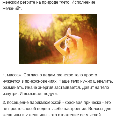
женском ретрите на природе "лето. Исполнение
желаний".
1. массаж. Согласно ведам, женское тело просто
нужается в прикосновениях. Наше тело нужно шевелить,
разминать. Иначе энергия застаивается. Давит на тело
изнутри. И вызывает недуги.
2. посещение парикмахерской - красивая прическа - это
не просто способ поднять себе настроение. Волосы для
женщины и у женщины - это отражение ее мыслей.