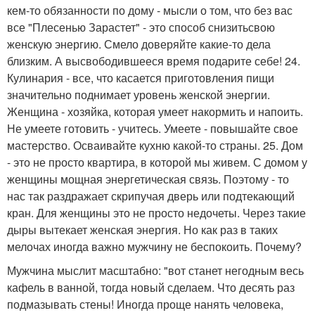
кем-то обязанности по дому - мысли о том, что без вас
все "Плесенью Зарастет" - это способ снизитьсвою
женскую энергию. Смело доверяйте какие-то дела
близким. А высвободившееся время подарите себе! 24.
Кулинария - все, что касается приготовления пищи
значительно поднимает уровень женской энергии.
Женщина - хозяйка, которая умеет накормить и напоить.
Не умеете готовить - учитесь. Умеете - повышайте свое
мастерство. Осваивайте кухню какой-то страны. 25. Дом
- это не просто квартира, в которой мы живем. С домом у
женщины мощная энергетическая связь. Поэтому - то
нас так раздражает скрипучая дверь или подтекающий
кран. Для женщины это не просто недочеты. Через такие
дыры вытекает женская энергия. Но как раз в таких
мелочах иногда важно мужчину не беспокоить. Почему?
Мужчина мыслит масштабно: "вот станет негодным весь
кафель в ванной, тогда новый сделаем. Что десять раз
подмазывать стены! Иногда проще нанять человека,