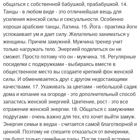
общаться с собственной бабушкой, прабабушкой. 14.
Танцы - в любом виде - это отличнейшая вещь для
усиления женской силы и сексуальности. Особенно
хороши арабские танцы, Латина. 15. Йога - практика йоги
успокаивает ум и дает силу. Желательно заниматься у
женщины. Причем замужней. Мужчина тренер учит
только нагружать тело. Энергией поделиться он не
сможет. Просто потому что он - мужчина. 16. Регулярные
посиделки с поджружками - выбираясь вместе в
общественное место вы создаете крепкий фон женской
силы. И обмениваетесь друг с другом недостающими
качествами. 17. Ухаживать за цветами - небольшой садик
дома и копание на огороде - это дополнительный способ
запастись женской энергией. Цветение, рост - это все
отражение женской энергии. 18. Общаться с замужними
подругами - очень важно для тех, кто хочет выйти замуж.
Энергия семьи в ведах - считается самой благотворной и
ценной. Поэтому не спешите отказаться от вечеринки,
где будут только семейные пары. После такой встречи