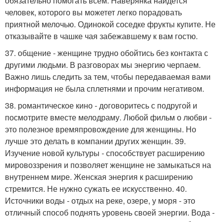
обязательно помогать всем. Наверянка найдется
человек, которого вы можетет легко порадовать
приятной мелочью. Одинокой соседке фрукты купите. Не
отказывайте в чашке чая забежавшему к вам гостю.
37. общение - женщине трудно обойтись без контакта с
другими людьми. В разговорах мы энергию черпаем.
Важно лишь следить за тем, чтобы передаваемая вами
информация не была сплетнями и прочим негативом.
38. романтическое кино - договоритесь с подругой и
посмотрите вместе мелодраму. Любой фильм о любви -
это полезное времяпровождение для женщины. Но
лучше это делать в компании других женщин. 39.
Изучение новой культуры - способствует расширению
мировоззрения и позволяет женщине не замыкаться на
внутреннем мире. Женская энергия к расширению
стремится. Не нужно сужать ее искусственно. 40.
Источники воды - отдых на реке, озере, у моря - это
отличный способ поднять уровень своей энергии. Вода -