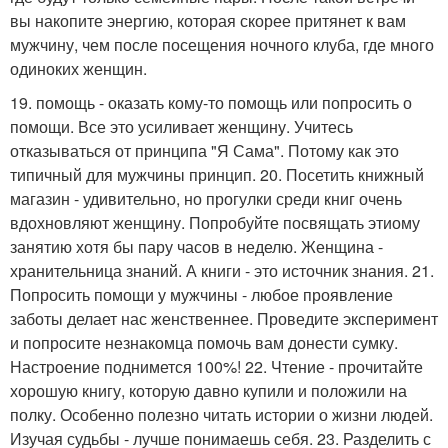
вы накопите энергию, которая скорее притянет к вам
мужчину, чем после посещения ночного клуба, где много
одиноких женщин.
19. помощь - оказать кому-то помощь или попросить о
помощи. Все это усиливает женщину. Учитесь
отказываться от принципа "Я Сама". Потому как это
типичный для мужчины принцип. 20. Посетить книжный
магазин - удивительно, но прогулки среди книг очень
вдохновляют женщину. Попробуйте посвящать этиому
занятию хотя бы пару часов в неделю. Женщина -
хранительница знаний. А книги - это источник знания. 21.
Попросить помощи у мужчины - любое проявление
заботы делает нас женственнее. Проведите эксперимент
и попросите незнакомца помочь вам донести сумку.
Настроение поднимется 100%! 22. Чтение - прочитайте
хорошую книгу, которую давно купили и положили на
полку. Особенно полезно читать истории о жизни людей.
Изучая судьбы - лучше понимаешь себя. 23. Разделить с