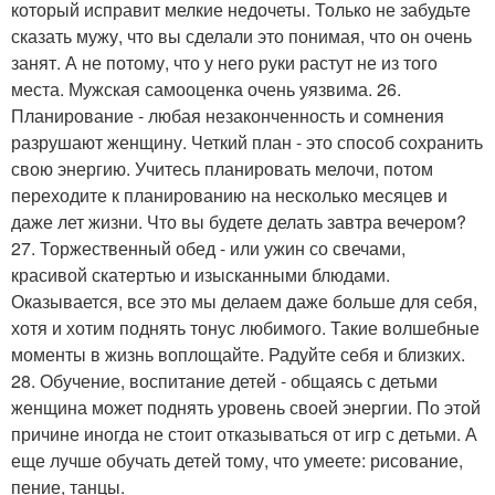
который исправит мелкие недочеты. Только не забудьте
сказать мужу, что вы сделали это понимая, что он очень
занят. А не потому, что у него руки растут не из того
места. Мужская самооценка очень уязвима. 26.
Планирование - любая незаконченность и сомнения
разрушают женщину. Четкий план - это способ сохранить
свою энергию. Учитесь планировать мелочи, потом
переходите к планированию на несколько месяцев и
даже лет жизни. Что вы будете делать завтра вечером?
27. Торжественный обед - или ужин со свечами,
красивой скатертью и изысканными блюдами.
Оказывается, все это мы делаем даже больше для себя,
хотя и хотим поднять тонус любимого. Такие волшебные
моменты в жизнь воплощайте. Радуйте себя и близких.
28. Обучение, воспитание детей - общаясь с детьми
женщина может поднять уровень своей энергии. По этой
причине иногда не стоит отказываться от игр с детьми. А
еще лучше обучать детей тому, что умеете: рисование,
пение, танцы.