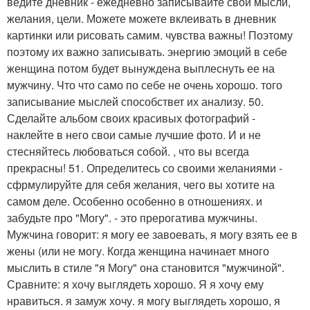
ведите дневник - ежедневно записывайте свои мысли,
желания, цели. Можете можете вклеивать в дневник
картинки или рисовать самим. чувства важны! Поэтому
поэтому их важно записывать. энергию эмоций в себе
женщина потом будет вынуждена выплеснуть ее на
мужчину. Что что само по себе не очень хорошо. того
записывание мыслей способствет их анализу. 50.
Сделайте альбом своих красивых фотографий -
наклейте в него свои самые лучшие фото. И и не
стесняйтесь любоваться собой. , что вы всегда
прекрасны! 51. Определитесь со своими желаниями -
сфрмулируйте для себя желания, чего вы хотите на
самом деле. Особенно особенно в отношениях. и
забудьте про "Могу". - это прерогатива мужчины.
Мужчина говорит: я могу ее завоевать, я могу взять ее в
жены (или не могу. Когда женщина начинает много
мыслить в стиле "я Могу" она становится "мужчиной".
Сравните: я хочу выглядеть хорошо. Я я хочу ему
нравиться. я замуж хочу. я могу выглядеть хорошо, я