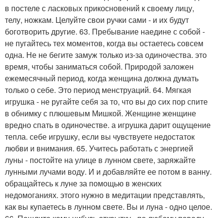
в постеле с ласковых прикосновений к своему лицу,
телу, ножкам. Целуйте свои ручки сами - и их будут
боготворить другие. 63. Пребывание наедине с собой -
не пугайтесь тех моментов, когда вы остаетесь совсем
одна. Не не бегите замуж только из-за одиночества. это
время, чтобы заниматься собой. Природой заложен
ежемесячный период, когда женщина должна думать
только о себе. Это период менструаций. 64. Мягкая
игрушка - не ругайте себя за то, что вы до сих пор спите
в обнимку с плюшевым Мишкой. Женщине женщине
вредно спать в одиночестве. а игрушка дарит ощущение
тепла. себе игрушку, если вы чувствуете недостаток
любви и внимания. 65. Учитесь работать с энергией
луны - постойте на улице в лунном свете, заряжайте
лунными лучами воду. И и добавляйте ее потом в ванну.
обращайтесь к луне за помощью в женских
недомоганиях. этого нужно в медитации представлять,
как вы купаетесь в лунном свете. Вы и луна - одно целое.