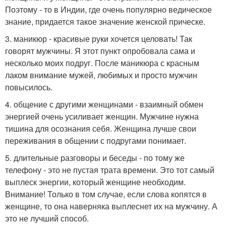
Поэтому - то в Индии, где очень популярно ведическое
знание, придается такое значение женской прическе.
3. маникюр - красивые руки хочется целовать! Так
говорят мужчины. Я этот пункт опробовала сама и
несколько моих подруг. После маникюра с красным
лаком внимание мужей, любимых и просто мужчин
повысилось.
4. общение с другими женщинами - взаимный обмен
энергией очень усиливает женщин. Мужчине нужна
тишина для осознания себя. Женщина лучше свои
переживания в общении с подругами понимает.
5. длительные разговоры и беседы - по тому же
телефону - это не пустая трата времени. Это тот самый
выплеск энергии, который женщине необходим.
Внимание! Только в том случае, если слова копятся в
женщине, то она наверняка выплеснет их на мужчину. А
это не лучший способ.