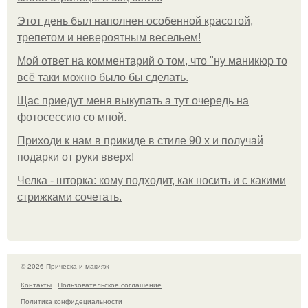
Этот день был наполнен особенной красотой,
трепетом и невероятным весельем!
Мой ответ на комментарий о том, что "ну маникюр то
всё таки можно было бы сделать.
Щас приедут меня выкупать а тут очередь на
фотосессию со мной.
Приходи к нам в прикиде в стиле 90 х и получай
подарки от руки вверх!
Челка - шторка: кому подходит, как носить и с какими
стрижками сочетать.
© 2026 Прическа и макияж
Контакты
Пользовательское соглашение
Политика конфидециальности