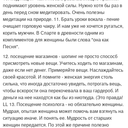
поднимают уровень женской силы. Нужно хотя бы раз в
день перед сном медитировать. Очень полезны
медитации на природе. 11. Брать уроки вокала - пение
очищает горловую чакру. И нам уже не хочется ругаться,
корить мужчин. В Спарте в древности одним из
комплиментов для женщины были слова "она как
Песня".
12. посещение магазинов - шопинг не просто спососб
присмотреть новые вещи. Учитесь ходить по магазинам,
даже если нет денег. Примеряйте вещи. Наслаждайтесь
своей красотой. И помните - женская энергия столь
сильна, что иногда достаточно увидеть, потрогать вещь,
чтобы вскорости она перекочевала в ваш гардероб. И
деньги на нее находтся как бы из ниоткуда. (Это правда!
LL 13. Посещение психолога - но обязательно женщины.
Мудрая, опытая женщина может помочь вам взгянуть на
ситуацию иначе. И понять ее. Мудрость от старших
женщин передается. По этой же причине полезно