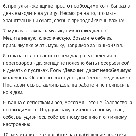
6. прогулки - женщине просто необходимо хотя бы раз в
день выходить на улицу. Несмотря на то, что мы -
хранительницы очага, связь с природой очень важна!
7. музыка - слушать музыку нужно ежедневно.
Медитативную, классическую. Возьмите себе за
привычку включать музыку, например за чашкой чая.
8. отказаться от сложных тем для размышления и
переговоров - да, женщине полезно быть несерьезнеой
и думать о пустяках. Роль "Девочки" дарит непобедимую
молодость. Особенно этот пункт для бизнес-леди важен.
Постарайтесь оставлять дела на работе и не приносить
их в дом.
9. ванна с лепестками роз, маслами - это не баловство, а
необходимость! Подарив такую малость своему теле,
себе, вы удивитесь собственному сиянию и отличному
настроению.
10. медитация - как и любые расслабляющие практики