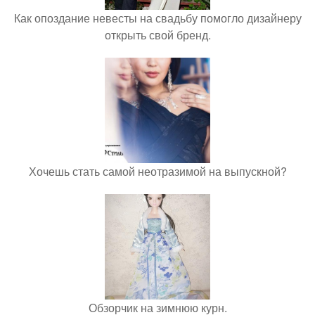
Как опоздание невесты на свадьбу помогло дизайнеру
открыть свой бренд.
Хочешь стать самой неотразимой на выпускной?
Обзорчик на зимнюю курн.