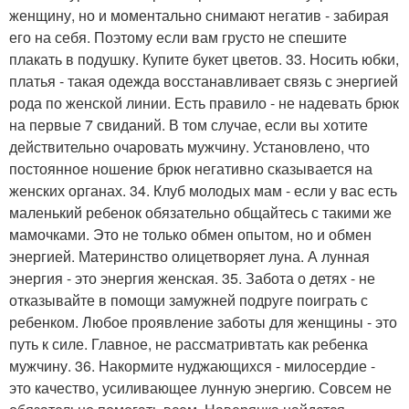
женщину, но и моментально снимают негатив - забирая
его на себя. Поэтому если вам грусто не спешите
плакать в подушку. Купите букет цветов. 33. Носить юбки,
платья - такая одежда восстанавливает связь с энергией
рода по женской линии. Есть правило - не надевать брюк
на первые 7 свиданий. В том случае, если вы хотите
действительно очаровать мужчину. Установлено, что
постоянное ношение брюк негативно сказывается на
женских органах. 34. Клуб молодых мам - если у вас есть
маленький ребенок обязательно общайтесь с такими же
мамочками. Это не только обмен опытом, но и обмен
энергией. Материнство олицетворяет луна. А лунная
энергия - это энергия женская. 35. Забота о детях - не
отказывайте в помощи замужней подруге поиграть с
ребенком. Любое проявление заботы для женщины - это
путь к силе. Главное, не рассматривтать как ребенка
мужчину. 36. Накормите нуджающихся - милосердие -
это качество, усиливающее лунную энергию. Совсем не