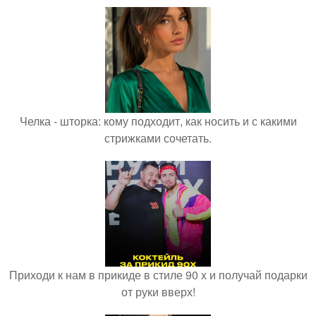
Челка - шторка: кому подходит, как носить и с какими
стрижками сочетать.
Приходи к нам в прикиде в стиле 90 х и получай подарки
от руки вверх!