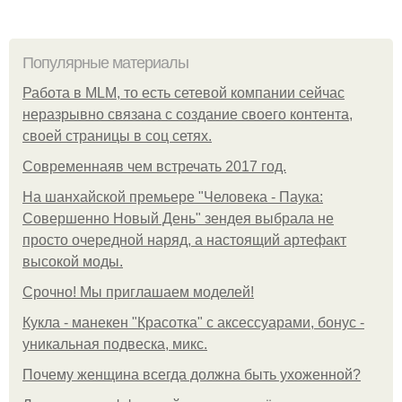
Популярные материалы
Работа в MLM, то есть сетевой компании сейчас
неразрывно связана с создание своего контента,
своей страницы в соц сетях.
Современнаяв чем встречать 2017 год.
На шанхайской премьере "Человека - Паука:
Совершенно Новый День" зендея выбрала не
просто очередной наряд, а настоящий артефакт
высокой моды.
Срочно! Мы приглашаем моделей!
Кукла - манекен "Красотка" с аксессуарами, бонус -
уникальная подвеска, микс.
Почему женщина всегда должна быть ухоженной?