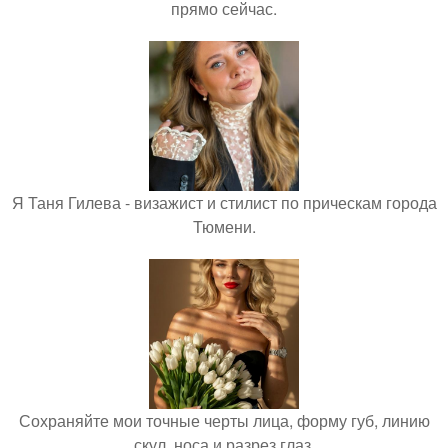
прямо сейчас.
Я Таня Гилева - визажист и стилист по прическам города
Тюмени.
Сохраняйте мои точные черты лица, форму губ, линию
скул, носа и разрез глаз.