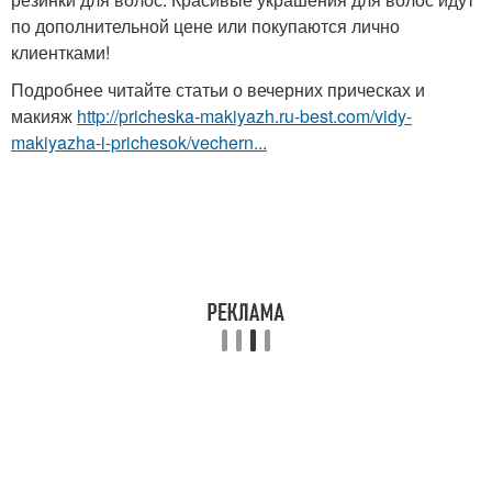
по дополнительной цене или покупаются лично
клиентками!
Подробнее читайте статьи о вечерних прическах и
макияж
http://pricheska-makiyazh.ru-best.com/vidy-
makiyazha-i-prichesok/vechern...