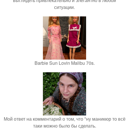
выглядеть привлекательно и элегантно в любои
ситуации.
Barbie Sun Lovin Malibu 70s.
Мой ответ на комментарий о том, что "ну маникюр то всё
таки можно было бы сделать.