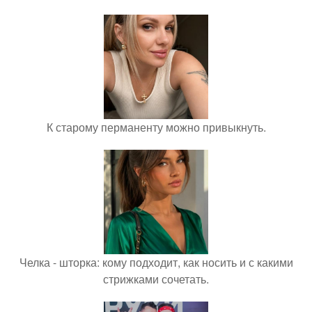
К старому перманенту можно привыкнуть.
Челка - шторка: кому подходит, как носить и с какими
стрижками сочетать.