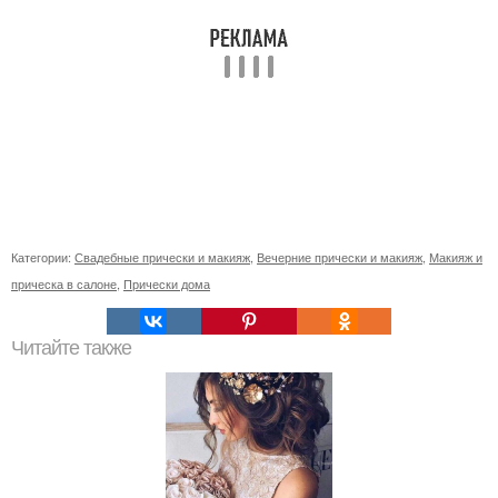
Категории:
Свадебные прически и макияж
,
Вечерние прически и макияж
,
Макияж и
прическа в салоне
,
Прически дома
Читайте также