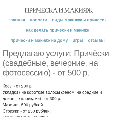
ПРИЧЕСКА И МАКИЯЖ
главная
новости
виды макияжа и причесок
как делать прически и макияж
прически и макияж на дому
игры
отзывы
Предлагаю услуги: Причёски
(свадебные, вечерние, на
фотосессию) - от 500 р.
Косы - от 200 р.
Укладки ( на короткие волосы феном, на средние и
длинные плойками) - от 300 р.
Макияж - 500 рублей.
Стрижки - от 250 рублей.