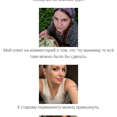
Мой ответ на комментарий о том, что "ну маникюр то всё
таки можно было бы сделать.
К старому перманенту можно привыкнуть.