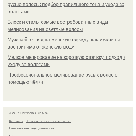
русые волосы: подбор правильного тона и ухода за
волосами
Блеск и стиль: самые востребованные виды
мелирования на светлые волосы
Мужской взгляд на женскую одежду: как мужчины
воспринимают женскую моду
Мелкое мелирование на короткую стрижку: подход к
уходу за волосами
Профессиональное мелирование русых волос с
помощью чёлки
© 2026 Прическа и макияж
Контакты
Пользовательское соглашение
Политика конфидециальности