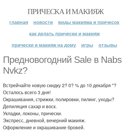
ПРИЧЕСКА И МАКИЯЖ
главная
новости
виды макияжа и причесок
как делать прически и макияж
прически и макияж на дому
игры
отзывы
Предновогодний Sale в Nabs
Nvkz?
Встрейчайте новую скидку 2? 0? % до 10 декабря *?
Осталось всего 3 дня!
Окрашивания, стрижки, полировки, пилинг, уходы?
Депиляция сахар и воск.
Укладки, локоны, прически.
Экспресс, дневной, вечерний макияж.
Оформление и окрашивание бровей.