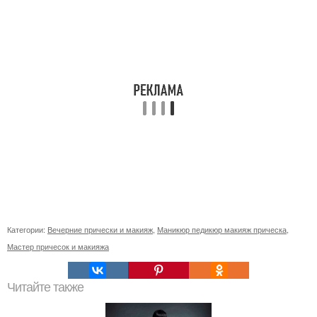
Категории:
Вечерние прически и макияж
,
Маникюр педикюр макияж прическа
,
Мастер причесок и макияжа
Читайте также