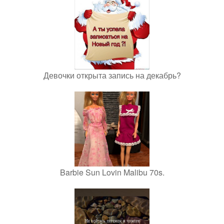
Девочки открыта запись на декабрь?
Barbie Sun Lovin Malibu 70s.