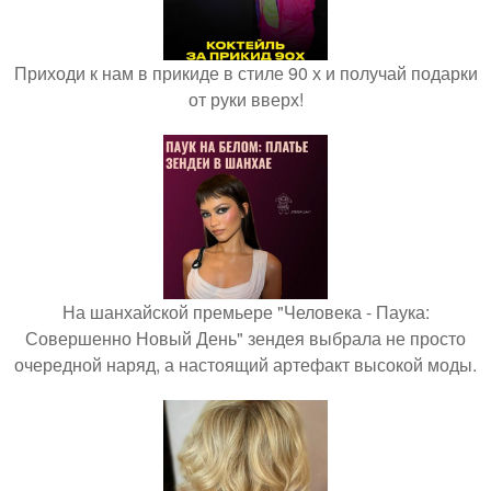
Приходи к нам в прикиде в стиле 90 х и получай подарки
от руки вверх!
На шанхайской премьере "Человека - Паука:
Совершенно Новый День" зендея выбрала не просто
очередной наряд, а настоящий артефакт высокой моды.