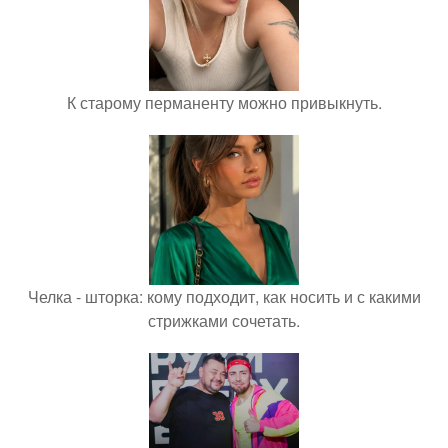
К старому перманенту можно привыкнуть.
Челка - шторка: кому подходит, как носить и с какими
стрижками сочетать.