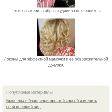
Глюкоза сменила образ и удивила поклонников.
Локоны для эффектной мамочки и её обворожительной
дочурки.
Популярные материалы
Брюнетка в блондинку: простой способ изменить
свой внешний вид