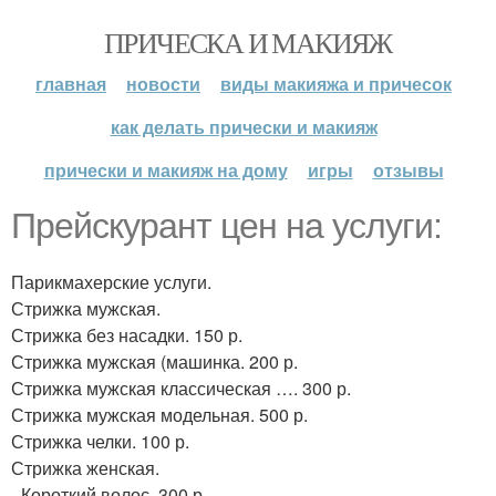
ПРИЧЕСКА И МАКИЯЖ
главная
новости
виды макияжа и причесок
как делать прически и макияж
прически и макияж на дому
игры
отзывы
Прейскурант цен на услуги:
Парикмахерские услуги.
Стрижка мужская.
Стрижка без насадки. 150 р.
Стрижка мужская (машинка. 200 р.
Стрижка мужская классическая …. 300 р.
Стрижка мужская модельная. 500 р.
Стрижка челки. 100 р.
Стрижка женская.
- Короткий волос. 300 р.