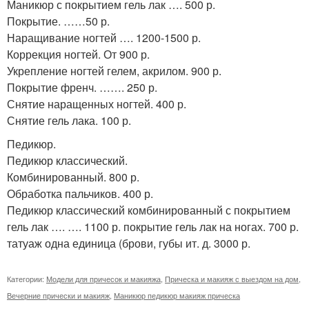
Маникюр с покрытием гель лак …. 500 р.
Покрытие. ……50 р.
Наращивание ногтей …. 1200-1500 р.
Коррекция ногтей. От 900 р.
Укрепление ногтей гелем, акрилом. 900 р.
Покрытие френч. ……. 250 р.
Снятие наращенных ногтей. 400 р.
Снятие гель лака. 100 р.
Педикюр.
Педикюр классический.
Комбинированный. 800 р.
Обработка пальчиков. 400 р.
Педикюр классический комбинированный с покрытием
гель лак …. …. 1100 р. покрытие гель лак на ногах. 700 р.
татуаж одна единица (брови, губы ит. д. 3000 р.
Категории:
Модели для причесок и макияжа
,
Прическа и макияж с выездом на дом
,
Вечерние прически и макияж
,
Маникюр педикюр макияж прическа