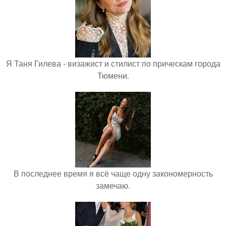
Я Таня Гилева - визажист и стилист по прическам города
Тюмени.
В последнее время я всё чаще одну закономерность
замечаю.