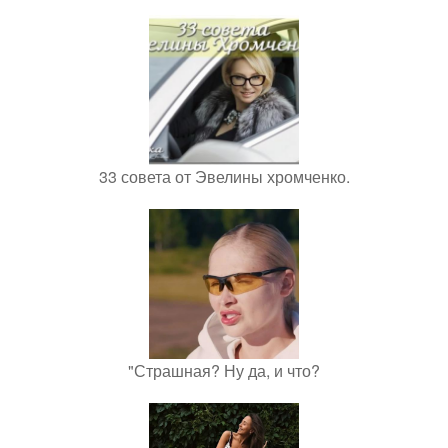
33 совета от Эвелины хромченко.
"Страшная? Ну да, и что?