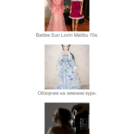
Barbie Sun Lovin Malibu 70s.
Обзорчик на зимнюю курн.