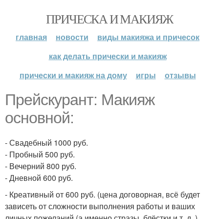
ПРИЧЕСКА И МАКИЯЖ
главная
новости
виды макияжа и причесок
как делать прически и макияж
прически и макияж на дому
игры
отзывы
Прейскурант: Макияж
основной:
- Свадебный 1000 руб.
- Пробный 500 руб.
- Вечерний 800 руб.
- Дневной 600 руб.
- Креативный от 600 руб. (цена договорная, всё будет
зависеть от сложности выполнения работы и ваших
личных пожеланий (а именно стразы, блёстки и т. д. ).