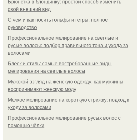
Брюнетка в блондинку: простой способ изменить
свой внешний вид
С чем и как носить гольфы и гетры: полное
руководство
Профессиональное мелирование на светлые и
русые волосы: подбор правильного тона и ухода за
волосами
Блеск и стиль: самые востребованные виды
мелирования на светлые волосы
Мужской взгляд на женскую одежду: как мужчины
воспринимают женскую моду
Мелкое мелирование на короткую стрижку: подход к
уходу за волосами
Профессиональное мелирование русых волос с
помощью чёлки