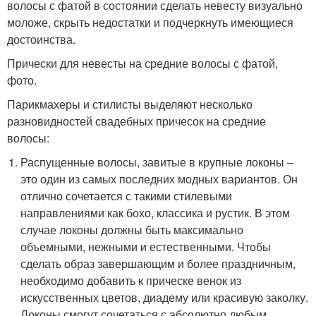
волосы с фатой в состоянии сделать невесту визуально
моложе, скрыть недостатки и подчеркнуть имеющиеся
достоинства.
Прически для невесты на средние волосы с фатой,
фото.
Парикмахеры и стилисты выделяют несколько
разновидностей свадебных причесок на средние
волосы:
Распущенные волосы, завитые в крупные локоны –
это один из самых последних модных вариантов. Он
отлично сочетается с такими стилевыми
направлениями как бохо, классика и рустик. В этом
случае локоны должны быть максимально
объемными, нежными и естественными. Чтобы
сделать образ завершающим и более праздничным,
необходимо добавить к прическе венок из
искусственных цветов, диадему или красивую заколку.
Локоны смогут сочетаться с абсолютно любым