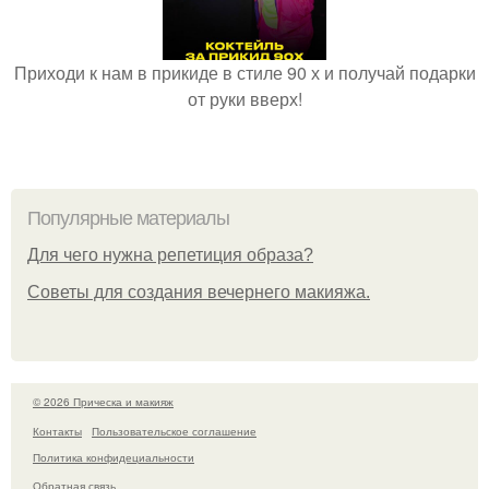
Приходи к нам в прикиде в стиле 90 х и получай подарки
от руки вверх!
Популярные материалы
Для чего нужна репетиция образа?
Советы для создания вечернего макияжа.
© 2026 Прическа и макияж
Контакты
Пользовательское соглашение
Политика конфидециальности
Обратная связь