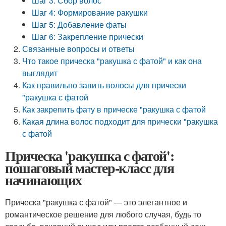
Шаг 3: Сбор волос
Шаг 4: Формирование ракушки
Шаг 5: Добавление фаты
Шаг 6: Закрепление прически
Связанные вопросы и ответы
Что такое прическа "ракушка с фатой" и как она
выглядит
Как правильно завить волосы для прически
"ракушка с фатой
Как закрепить фату в прическе "ракушка с фатой
Какая длина волос подходит для прически "ракушка
с фатой
Прическа 'ракушка с фатой':
пошаговый мастер-класс для
начинающих
Прическа "ракушка с фатой" — это элегантное и
романтическое решение для любого случая, будь то