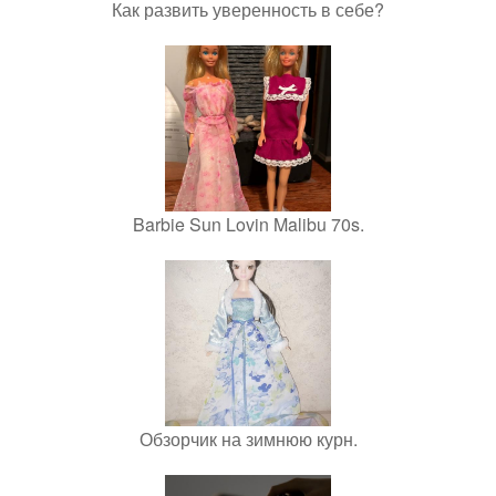
Как развить уверенность в себе?
Barbie Sun Lovin Malibu 70s.
Обзорчик на зимнюю курн.