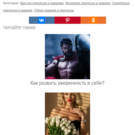
Категории:
Мастер причесок и макияжа
,
Вечерние прически и макияж
,
Свадебные
прически и макияж
,
Образ макияж и прическа
Читайте также
Как развить уверенность в себе?