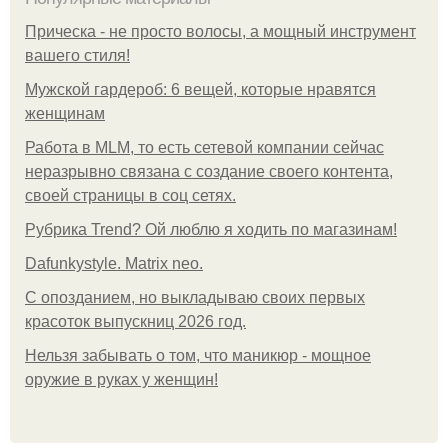
Прическа - не просто волосы, а мощный инструмент
вашего стиля!
Мужской гардероб: 6 вещей, которые нравятся
женщинам
Работа в MLM, то есть сетевой компании сейчас
неразрывно связана с создание своего контента,
своей страницы в соц сетях.
Рубрика Trend? Ой люблю я ходить по магазинам!
Dafunkystyle. Matrix neo.
С опозданием, но выкладываю своих первых
красоток выпускниц 2026 год.
Нельзя забывать о том, что маникюр - мощное
оружие в руках у женщин!