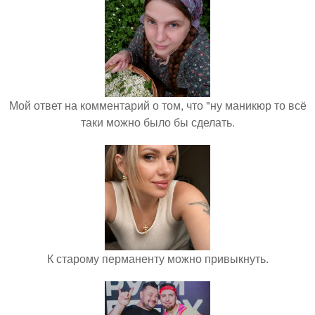
Мой ответ на комментарий о том, что "ну маникюр то всё
таки можно было бы сделать.
К старому перманенту можно привыкнуть.