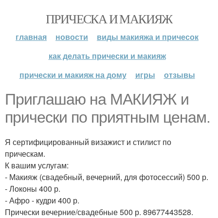
ПРИЧЕСКА И МАКИЯЖ
главная
новости
виды макияжа и причесок
как делать прически и макияж
прически и макияж на дому
игры
отзывы
Приглашаю на МАКИЯЖ и
прически по приятным ценам.
Я сертифицированный визажист и стилист по
прическам.
К вашим услугам:
- Макияж (свадебный, вечерний, для фотосессий) 500 р.
- Локоны 400 р.
- Афро - кудри 400 р.
Прически вечерние/свадебные 500 р. 89677443528.