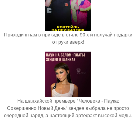
Приходи к нам в прикиде в стиле 90 х и получай подарки
от руки вверх!
На шанхайской премьере "Человека - Паука:
Совершенно Новый День" зендея выбрала не просто
очередной наряд, а настоящий артефакт высокой моды.