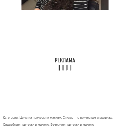
Категории:
Цены на прически и макияж
,
Стилист по прическам и макияжу
,
Свадебные прически и макияж
,
Вечерние прически и макияж