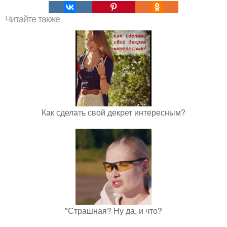
Читайте также
Как сделать свой декрет интересным?
"Страшная? Ну да, и что?