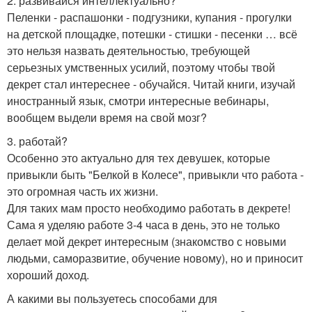
2. развивайся интеллектуально?
Пеленки - распашонки - подгузники, купания - прогулки
на детской площадке, потешки - стишки - песенки … всё
это нельзя назвать деятельностью, требующей
серьезных умственных усилий, поэтому чтобы твой
декрет стал интереснее - обучайся. Читай книги, изучай
иностранный язык, смотри интересные вебинары,
вообщем выдели время на свой мозг?
3. работай?
Особенно это актуально для тех девушек, которые
привыкли быть "Белкой в Колесе", привыкли что работа -
это огромная часть их жизни.
Для таких мам просто необходимо работать в декрете!
Сама я уделяю работе 3-4 часа в день, это не только
делает мой декрет интересным (знакомство с новыми
людьми, саморазвитие, обучение новому), но и приносит
хороший доход.
А какими вы пользуетесь способами для