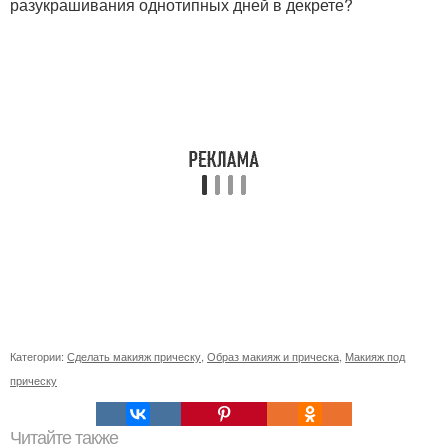
разукрашивания однотипных дней в декрете?
Категории:
Сделать макияж прическу
,
Образ макияж и прическа
,
Макияж под
прическу
Читайте также