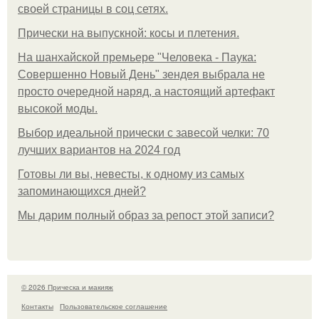
своей страницы в соц сетях.
Прически на выпускной: косы и плетения.
На шанхайской премьере "Человека - Паука:
Совершенно Новый День" зендея выбрала не
просто очередной наряд, а настоящий артефакт
высокой моды.
Выбор идеальной прически с завесой челки: 70
лучших вариантов на 2024 год
Готовы ли вы, невесты, к одному из самых
запоминающихся дней?
Мы дарим полный образ за репост этой записи?
© 2026 Прическа и макияж
Контакты
Пользовательское соглашение