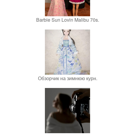
Barbie Sun Lovin Malibu 70s.
Обзорчик на зимнюю курн.