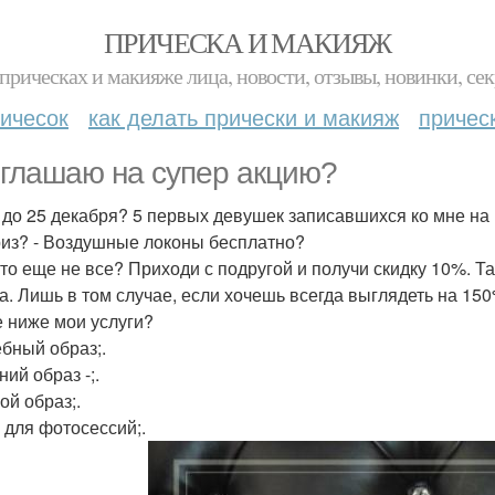
ПРИЧЕСКА И МАКИЯЖ
прическах и макияже лица, новости, отзывы, новинки, сек
ичесок
как делать прически и макияж
причес
глашаю на супер акцию?
 до 25 декабря? 5 первых девушек записавшихся ко мне на
из? - Воздушные локоны бесплатно?
это еще не все? Приходи с подругой и получи скидку 10%. Т
а. Лишь в том случае, если хочешь всегда выглядеть на 150
е ниже мои услуги?
бный образ;.
ий образ -;.
ой образ;.
 для фотосессий;.