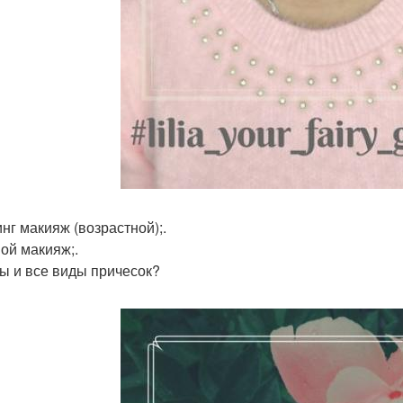
нг макияж (возрастной);.
ой макияж;.
ы и все виды причесок?