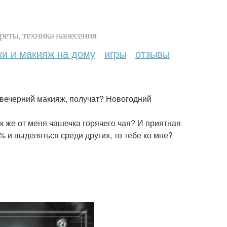
реты, техника нанесения
ки и макияж на дому
игры
отзывы
 вечерний макияж, получат? Новогодний
ак же от меня чашечка горячего чая? И приятная
% и выделяться среди других, то тебе ко мне?