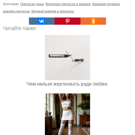
Категории:
Прически дома
,
Вечерние прически и макияж
,
Маникюр педикюр
макияж прическа
,
Модный макияж и прическа
Читайте также
Чем нельзя жертвовать ради любви.