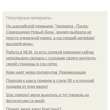
Популярные материалы
На шанхайской премьере "Человека - Паука:
Совершенно Новый День" зендея выбрала не
просто очередной наряд, а настоящий артефакт
высокой моды.
Работа в MLM, то есть сетевой компании сейчас
неразрывно связана с создание своего контента,
своей страницы в соц сетях.
Кому идет челка полукругом. Рекомендации
Приходи к нам в прикиде в стиле 90 х и получай
подарки от руки вверх!
Щас приедут меня выкупать а тут очередь на
фотосессию со мной.
Привет, меня зовут Кристина?