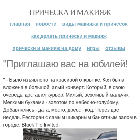
ПРИЧЕСКА И МАКИЯЖ
главная
новости
виды макияжа и причесок
как делать прически и макияж
прически и макияж на дому
игры
отзывы
"Приглашаю вас на юбилей!
" - Было изъявлено на красивой открытке. Коя была
вложена в большой, алый конверт. Который, в свою
очередь, доставил курьер. Милый, вежливый мальчик.
Мелкими буквами - золотом по небесно-голубому.
Добавлялись - дата, место, дресс - код. Через две
недели. Ресторан с самым шикарным банкетным залом в
городе. Black Tie Invited.