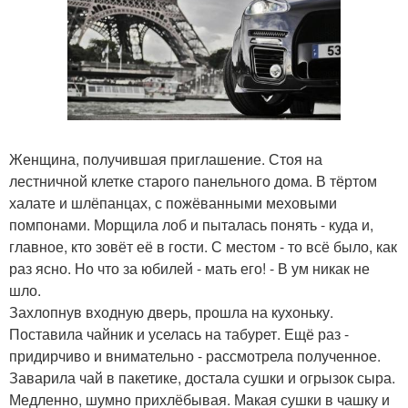
Женщина, получившая приглашение. Стоя на
лестничной клетке старого панельного дома. В тёртом
халате и шлёпанцах, с пожёванными меховыми
помпонами. Морщила лоб и пыталась понять - куда и,
главное, кто зовёт её в гости. С местом - то всё было, как
раз ясно. Но что за юбилей - мать его! - В ум никак не
шло.
Захлопнув входную дверь, прошла на кухоньку.
Поставила чайник и уселась на табурет. Ещё раз -
придирчиво и внимательно - рассмотрела полученное.
Заварила чай в пакетике, достала сушки и огрызок сыра.
Медленно, шумно прихлёбывая. Макая сушки в чашку и