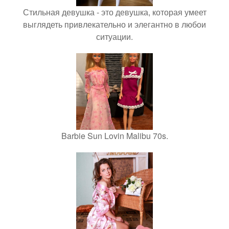
Стильная девушка - это девушка, которая умеет
выглядеть привлекательно и элегантно в любои
ситуации.
Barbie Sun Lovin Malibu 70s.