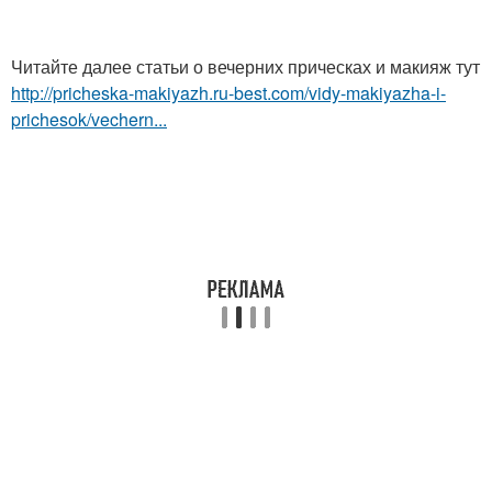
Читайте далее статьи о вечерних прическах и макияж тут
http://pricheska-makiyazh.ru-best.com/vidy-makiyazha-i-
prichesok/vechern...