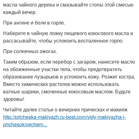
масла чайного дерева и смазывайте стопы этой смесью
каждый вечер.
При ангине и боли в горле.
Наберите в чайную ложку пищевого кокосового масла и
рассасывайте, чтобы успокоить воспаленное горло.
При солнечных ожогах.
Таким образом, если перебор с загаром, нанесите масло
на обожженные участки тела, чтобы предотвратить
образование пузырьков и успокоить кожу. Розжиг костра.
Вместо химических растопок можно использовать
ватные шарики, смоченные кокосовым маслом. Будьте
здоровы!
Читайте далее статьи о вечерних прическах и макияж
http://pricheska-makiyazh.ru-best.com/vidy-makiyazha-i-
prichesok/vechern...