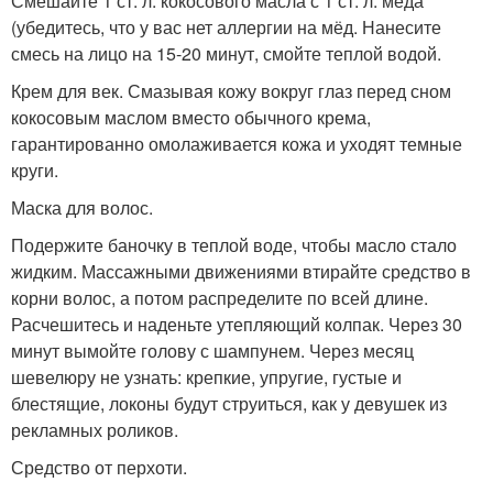
Смешайте 1 ст. л. кокосового масла с 1 ст. л. мёда
(убедитесь, что у вас нет аллергии на мёд. Нанесите
смесь на лицо на 15-20 минут, смойте теплой водой.
Крем для век. Смазывая кожу вокруг глаз перед сном
кокосовым маслом вместо обычного крема,
гарантированно омолаживается кожа и уходят темные
круги.
Маска для волос.
Подержите баночку в теплой воде, чтобы масло стало
жидким. Массажными движениями втирайте средство в
корни волос, а потом распределите по всей длине.
Расчешитесь и наденьте утепляющий колпак. Через 30
минут вымойте голову с шампунем. Через месяц
шевелюру не узнать: крепкие, упругие, густые и
блестящие, локоны будут струиться, как у девушек из
рекламных роликов.
Средство от перхоти.