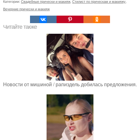
Категории:
Свадебные прически и макияж
,
Стилист по прическам и макияжу
,
Вечерние прически и макияж
Читайте также
Новости от мишиной / рапиздель добилась предложения.