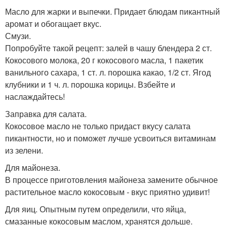
Масло для жарки и выпечки. Придает блюдам пикантный
аромат и обогащает вкус.
Смузи.
Попробуйте такой рецепт: залей в чашу блендера 2 ст.
Кокосового молока, 20 г кокосового масла, 1 пакетик
ванильного сахара, 1 ст. л. порошка какао, 1/2 ст. Ягод
клубники и 1 ч. л. порошка корицы. Взбейте и
наслаждайтесь!
Заправка для салата.
Кокосовое масло не только придаст вкусу салата
пикантности, но и поможет лучше усвоиться витаминам
из зелени.
Для майонеза.
В процессе приготовления майонеза замените обычное
растительное масло кокосовым - вкус приятно удивит!
Для яиц. Опытным путем определили, что яйца,
смазанные кокосовым маслом, хранятся дольше.