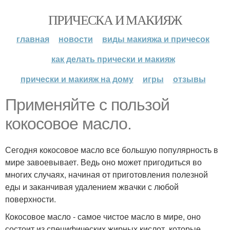
ПРИЧЕСКА И МАКИЯЖ
главная
новости
виды макияжа и причесок
как делать прически и макияж
прически и макияж на дому
игры
отзывы
Применяйте с пользой
кокосовое масло.
Сегодня кокосовое масло все большую популярность в
мире завоевывает. Ведь оно может пригодиться во
многих случаях, начиная от приготовления полезной
еды и заканчивая удалением жвачки с любой
поверхности.
Кокосовое масло - самое чистое масло в мире, оно
состоит из специфических жирных кислот, которые