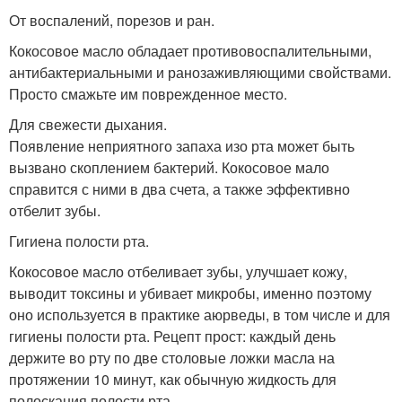
От воспалений, порезов и ран.
Кокосовое масло обладает противовоспалительными,
антибактериальными и ранозаживляющими свойствами.
Просто смажьте им поврежденное место.
Для свежести дыхания.
Появление неприятного запаха изо рта может быть
вызвано скоплением бактерий. Кокосовое мало
справится с ними в два счета, а также эффективно
отбелит зубы.
Гигиена полости рта.
Кокосовое масло отбеливает зубы, улучшает кожу,
выводит токсины и убивает микробы, именно поэтому
оно используется в практике аюрведы, в том числе и для
гигиены полости рта. Рецепт прост: каждый день
держите во рту по две столовые ложки масла на
протяжении 10 минут, как обычную жидкость для
полоскания полости рта.