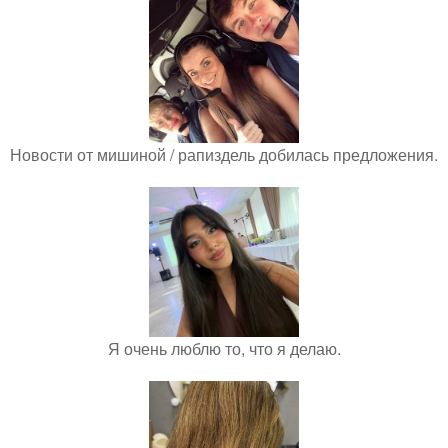
Новости от мишиной / рапиздель добилась предложения.
Я очень люблю то, что я делаю.