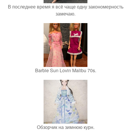
В последнее время я всё чаще одну закономерность
замечаю.
Barbie Sun Lovin Malibu 70s.
Обзорчик на зимнюю курн.