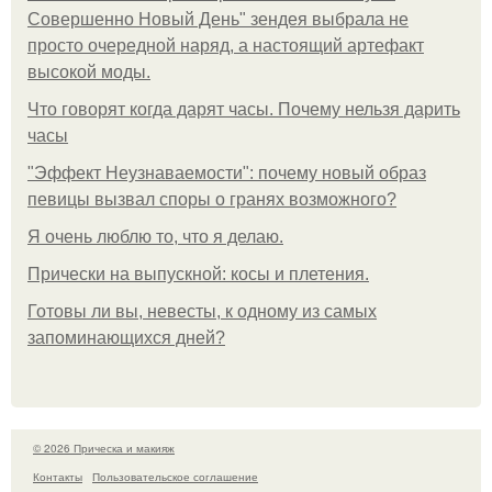
Совершенно Новый День" зендея выбрала не
просто очередной наряд, а настоящий артефакт
высокой моды.
Что говорят когда дарят часы. Почему нельзя дарить
часы
"Эффект Неузнаваемости": почему новый образ
певицы вызвал споры о гранях возможного?
Я очень люблю то, что я делаю.
Прически на выпускной: косы и плетения.
Готовы ли вы, невесты, к одному из самых
запоминающихся дней?
© 2026 Прическа и макияж
Контакты
Пользовательское соглашение