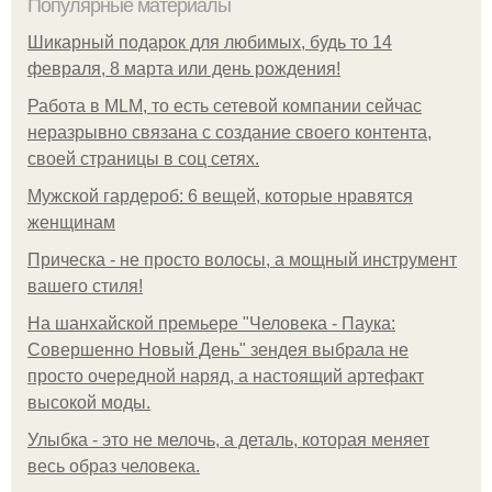
Популярные материалы
Шикарный подарок для любимых, будь то 14
февраля, 8 марта или день рождения!
Работа в MLM, то есть сетевой компании сейчас
неразрывно связана с создание своего контента,
своей страницы в соц сетях.
Мужской гардероб: 6 вещей, которые нравятся
женщинам
Прическа - не просто волосы, а мощный инструмент
вашего стиля!
На шанхайской премьере "Человека - Паука:
Совершенно Новый День" зендея выбрала не
просто очередной наряд, а настоящий артефакт
высокой моды.
Улыбка - это не мелочь, а деталь, которая меняет
весь образ человека.