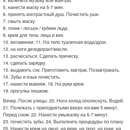
4. включить музыку или мантры.
5. нанести маску на 5-7 мин.
6. принять контрастный душ. Почистить уши.
7. смыть маску.
8. тоник / лосьон / кубики льда.
9. крем для тела, лица и век.
10. витаминки. 11. На тело туалетная вода/духи.
12. на ноги дезодорант/масло.
13. расчесаться. Сделать прическу.
14. сделать зарядку.
15. выдавить сок. Приготовить завтрак. Позавтракать.
16. Зубы и язык почистить.
17. нанести макияж. 18. На руки крем.
19. прогулка пешком.
Вечер. После улицы: 20. Ноги холод ополоснуть. Водой.
21. Полежать с приподнятыми вверх ногами 5 минут.
Перед сном: 22. Нанести умывалку на 5-7 минут.
23. почистить зубы. 24. Выполнить процедуры по плану.
25. Нанести крем на лицо, на веки, на тело, на руки, на