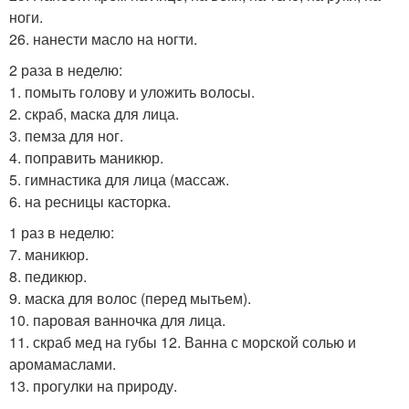
ноги.
26. нанести масло на ногти.
2 раза в неделю:
1. помыть голову и уложить волосы.
2. скраб, маска для лица.
3. пемза для ног.
4. поправить маникюр.
5. гимнастика для лица (массаж.
6. на ресницы касторка.
1 раз в неделю:
7. маникюр.
8. педикюр.
9. маска для волос (перед мытьем).
10. паровая ванночка для лица.
11. скраб мед на губы 12. Ванна с морской солью и
аромамаслами.
13. прогулки на природу.