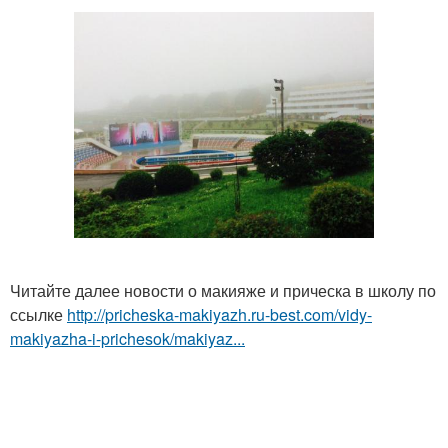
Читайте далее новости о макияже и прическа в школу по
ссылке
http://pricheska-makiyazh.ru-best.com/vidy-
makiyazha-i-prichesok/makiyaz...