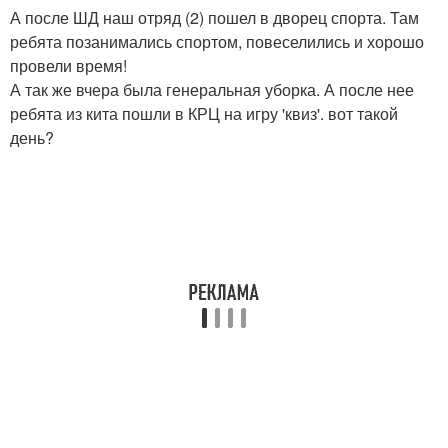
А после ШД наш отряд (2) пошел в дворец спорта. Там
ребята позанимались спортом, повеселились и хорошо
провели время!
А так же вчера была генеральная уборка. А после нее
ребята из кита пошли в КРЦ на игру 'квиз'. вот такой
день?