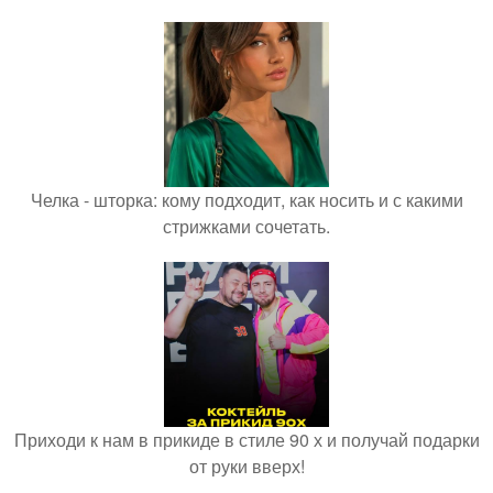
Челка - шторка: кому подходит, как носить и с какими
стрижками сочетать.
Приходи к нам в прикиде в стиле 90 х и получай подарки
от руки вверх!