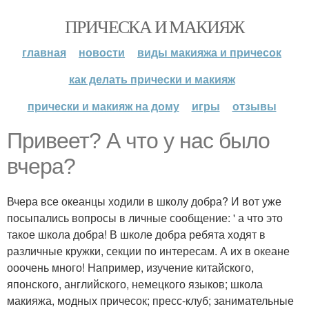
ПРИЧЕСКА И МАКИЯЖ
главная
новости
виды макияжа и причесок
как делать прически и макияж
прически и макияж на дому
игры
отзывы
Привеет? А что у нас было
вчера?
Вчера все океанцы ходили в школу добра? И вот уже
посыпались вопросы в личные сообщение: ' а что это
такое школа добра! В школе добра ребята ходят в
различные кружки, секции по интересам. А их в океане
ооочень много! Например, изучение китайского,
японского, английского, немецкого языков; школа
макияжа, модных причесок; пресс-клуб; занимательные